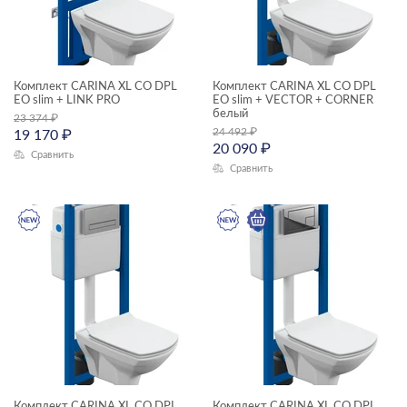
Комплект CARINA XL CO DPL
Комплект CARINA XL CO DPL
EO slim + LINK PRO
EO slim + VECTOR + CORNER
белый
23 374
₽
24 492
₽
19 170
₽
20 090
₽
Сравнить
Сравнить
Комплект CARINA XL CO DPL
Комплект CARINA XL CO DPL