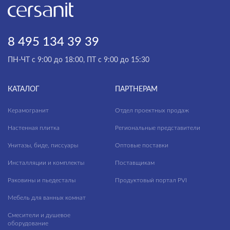
8 495 134 39 39
ПН-ЧТ с 9:00 до 18:00, ПТ с 9:00 до 15:30
КАТАЛОГ
ПАРТНЕРАМ
Керамогранит
Отдел проектных продаж
Настенная плитка
Региональные представители
Унитазы, биде, писсуары
Оптовые поставки
Инсталляции и комплекты
Поставщикам
Раковины и пьедесталы
Продуктовый портал PVI
Мебель для ванных комнат
Смесители и душевое
оборудование