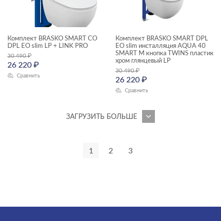
Комплект BRASKO SMART CO
Комплект BRASKO SMART DPL
DPL EO slim LP + LINK PRO
EO slim инсталляция AQUA 40
SMART M кнопка TWINS пластик
30 490
₽
хром глянцевый LP
26 220
₽
30 490
₽
Сравнить
26 220
₽
Сравнить
ЗАГРУЗИТЬ БОЛЬШЕ
1
2
3