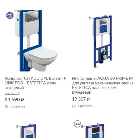
Комплект CITY CO DPL EO slim +
Инсталляция AQUA 50 PRIME M
LINK PRO + ESTETICA хром
для унитаза механическая кнопка
глянцевый​
ESTETICA пластик хром
глянцевый
28 762
₽
23 590
₽
19 307
₽
Сравнить
Сравнить