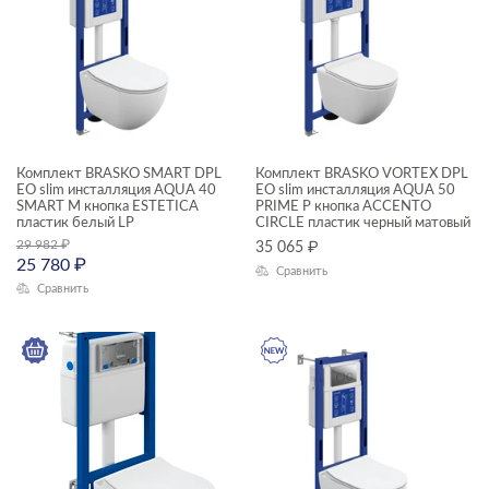
Комплект BRASKO SMART DPL
Комплект BRASKO VORTEX DPL
EO slim инсталляция AQUA 40
EO slim инсталляция AQUA 50
SMART M кнопка ESTETICA
PRIME P кнопка ACCENTO
пластик белый LP
CIRCLE пластик черный матовый
29 982
₽
35 065
₽
25 780
₽
Сравнить
Сравнить