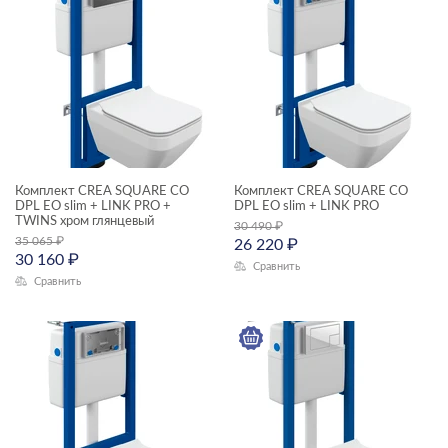
Комплект CREA SQUARE CO
Комплект CREA SQUARE CO
DPL EO slim + LINK PRO +
DPL EO slim + LINK PRO
TWINS хром глянцевый
30 490
₽
35 065
₽
26 220
₽
30 160
₽
Сравнить
Сравнить