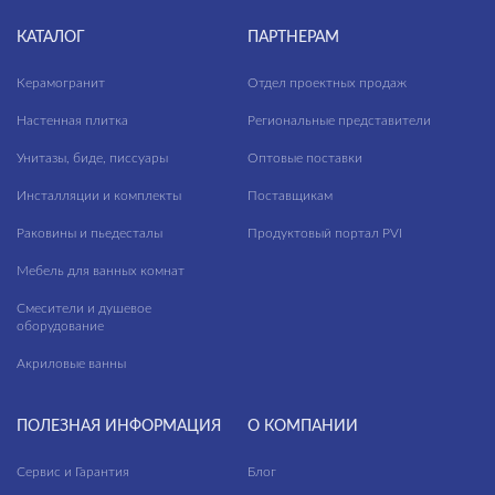
КАТАЛОГ
ПАРТНЕРАМ
Керамогранит
Отдел проектных продаж
Настенная плитка
Региональные представители
Унитазы, биде, писсуары
Оптовые поставки
Инсталляции и комплекты
Поставщикам
Раковины и пьедесталы
Продуктовый портал PVI
Мебель для ванных комнат
Смесители и душевое
оборудование
Акриловые ванны
ПОЛЕЗНАЯ ИНФОРМАЦИЯ
О КОМПАНИИ
Сервис и Гарантия
Блог