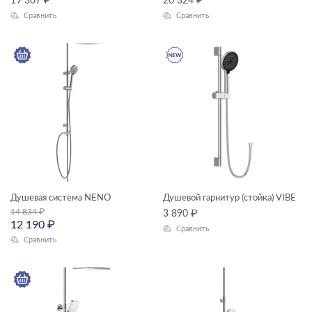
19 307
₽
20 324
₽
Сравнить
Сравнить
ЦВЕТ
ГАБАРИТЫ
Ширина, см
—
Длина, см
Душевая система NENO
Душевой гарнитур (стойка) VIBE
—
14 834
₽
3 890
₽
12 190
₽
Сравнить
Сравнить
Высота, см
—