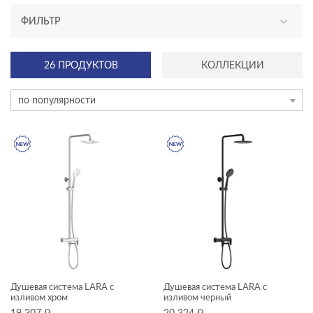
ФИЛЬТР
АССОРТИМЕНТ
26 ПРОДУКТОВ
КОЛЛЕКЦИИ
новинка
по популярности
ТИП ПРОДУКТА
душевая система
душевой гарнитур
НАЗНАЧЕНИЕ
для душа
ЦЕНА, ₽
Душевая система LARA с
Душевая система LARA с
изливом хром
изливом черный
—