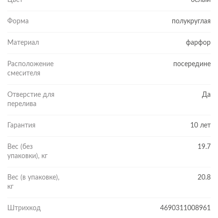
Форма
полукруглая
Материал
фарфор
Расположение
посередине
смесителя
Отверстие для
Да
перелива
Гарантия
10 лет
Вес (без
19.7
упаковки), кг
Вес (в упаковке),
20.8
кг
Штрихкод
4690311008961