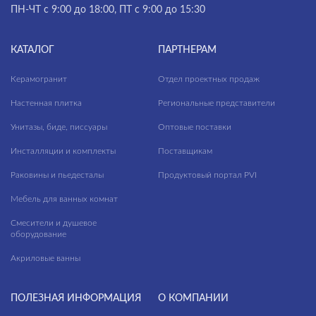
ПН-ЧТ с 9:00 до 18:00, ПТ с 9:00 до 15:30
КАТАЛОГ
ПАРТНЕРАМ
Керамогранит
Отдел проектных продаж
Настенная плитка
Региональные представители
Унитазы, биде, писсуары
Оптовые поставки
Инсталляции и комплекты
Поставщикам
Раковины и пьедесталы
Продуктовый портал PVI
Мебель для ванных комнат
Смесители и душевое
оборудование
Акриловые ванны
ПОЛЕЗНАЯ ИНФОРМАЦИЯ
О КОМПАНИИ