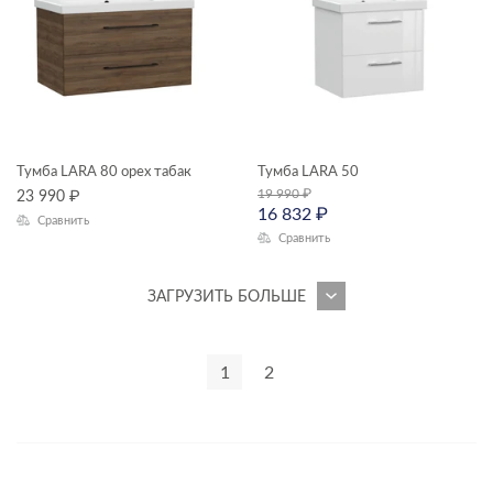
Тумба LARA 80 орех табак
Тумба LARA 50
19 990
₽
23 990
₽
16 832
₽
Сравнить
Сравнить
ЗАГРУЗИТЬ БОЛЬШЕ
1
2