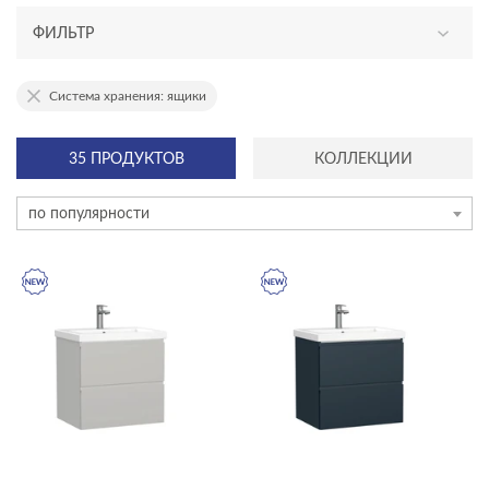
ФИЛЬТР
АССОРТИМЕНТ
Система хранения: ящики
новинка
35 ПРОДУКТОВ
КОЛЛЕКЦИИ
ТИП ПРОДУКТА
по популярности
тумбы для раковин
ЦЕНА, ₽
—
ГАБАРИТЫ
Ширина, см
—