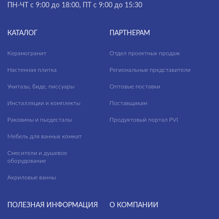
ПН-ЧТ с 9:00 до 18:00, ПТ с 9:00 до 15:30
КАТАЛОГ
ПАРТНЕРАМ
Керамогранит
Отдел проектных продаж
Настенная плитка
Региональные представители
Унитазы, биде, писсуары
Оптовые поставки
Инсталляции и комплекты
Поставщикам
Раковины и пьедесталы
Продуктовый портал PVI
Мебель для ванных комнат
Смесители и душевое
оборудование
Акриловые ванны
ПОЛЕЗНАЯ ИНФОРМАЦИЯ
О КОМПАНИИ