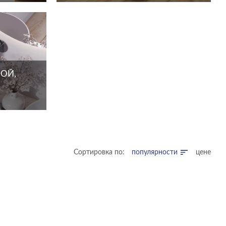
ОЙ,
Сортировка по:
популярности
цене