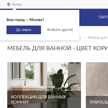
Москва
САНТ
Ваш город — Москва?
Да, верно
Выбрать другой
Главная
Продукты
Сантехника и мебель
Мебель для 
МЕБЕЛЬ ДЛЯ ВАННОЙ - ЦВЕТ КО
КОЛЛЕКЦИИ ДЛЯ ВАННЫХ
КОМНАТ
УНИТАЗЫ