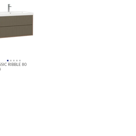
SIC RIBBLE 80
й