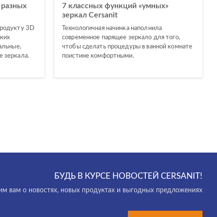
 разных
7 классных функций «умных»
зеркал Cersanit
продукту 3D
Технологичная начинка наполнила
аких
современное парящее зеркало для того,
альные,
чтобы сделать процедуры в ванной комнате
 зеркала.
поистине комфортными.
БУДЬ В КУРСЕ НОВОСТЕЙ CERSANIT!
м вам о новостях, новых продуктах и выгодных предложениях