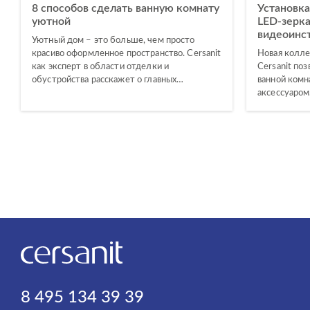
8 способов сделать ванную комнату
Установк
уютной
LED-зерка
видеоинс
Уютный дом – это больше, чем просто
красиво оформленное пространство. Cersanit
Новая колле
как эксперт в области отделки и
Cersanit по
обустройства расскажет о главных…
ванной ком
аксессуаром
8 495 134 39 39