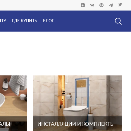
НТУ
ГДЕ КУПИТЬ
БЛОГ
ТАЛЫ
ИНСТАЛЛЯЦИИ И КОМПЛЕКТЫ