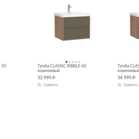
 35
Тумба CLASSIC RIBBLE 60
Тумба CLAS
коричневый
коричневы
32 990
₽
34 990
₽
Сравнить
Сравнить