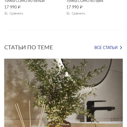
MELAR
Тумба COMO 80 белый
Тумба COMO 80 орех
17 990
₽
17 990
₽
MODUO
Сравнить
Сравнить
STONE
WOOD
СТАТЬИ ПО ТЕМЕ
ВСЕ СТАТЬИ