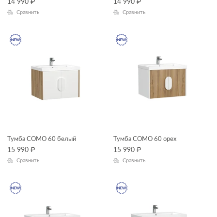
14 990
₽
—
14 990
₽
Сравнить
Сравнить
столешницы
ГАБАРИТЫ
шкафчики
Ширина, см
—
Высота, см
—
Глубина, см
Тумба COMO 60 белый
Тумба COMO 60 орех
—
15 990
₽
15 990
₽
Сравнить
Сравнить
ЦВЕТ