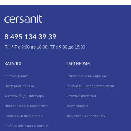
8 495 134 39 39
ПН-ЧТ с 9:00 до 18:00, ПТ с 9:00 до 15:30
КАТАЛОГ
ПАРТНЕРАМ
Керамогранит
Отдел проектных продаж
Настенная плитка
Региональные представители
Унитазы, биде, писсуары
Оптовые поставки
Инсталляции и комплекты
Поставщикам
Раковины и пьедесталы
Продуктовый портал PVI
Мебель для ванных комнат