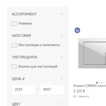
АССОРТИМЕНТ
новинка
КАТЕГОРИЯ
инсталляции и комплекты
ТИП ПРОДУКТА
кнопки для инсталляций
ЦЕНА, ₽
Кнопка CORNER пласт
—
2 125
₽
Сравнить
ЦВЕТ