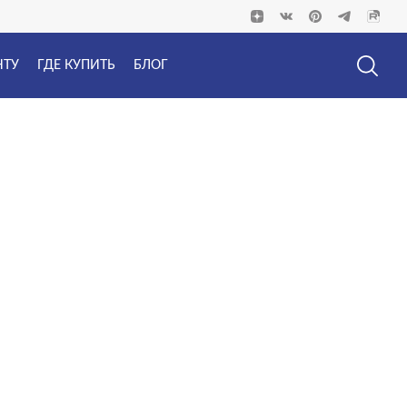
НТУ
ГДЕ КУПИТЬ
БЛОГ