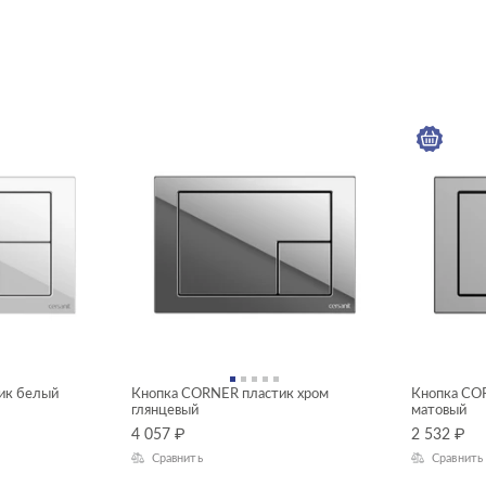
ик белый
Кнопка CORNER пластик хром
Кнопка CO
глянцевый
матовый
4 057
₽
2 532
₽
Сравнить
Сравнить