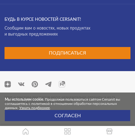
БУДЬ В КУРСЕ НОВОСТЕЙ CERSANIT!
Cообщим вам о новостях, новых продуктах
и выгодных предложениях
ПОДПИСАТЬСЯ
Цвет и текстура продуктов могут незначительно отличаться из-за
Мы используем cookie.
Продолжая пользоваться сайтом Cersanit вы
особенностей цветопередачи монитора.
соглашаетесь с политикой в отношении обработки персональных
данных.
Узнать подбронее
.
© 2026 Cersanit. Все права защищены.
СОГЛАСЕН