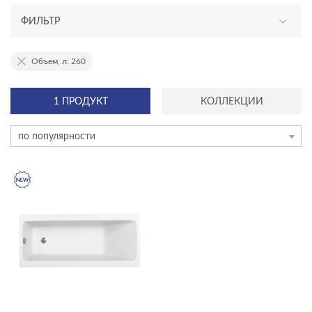
ФИЛЬТР
АССОРТИМЕНТ
Объем, л: 260
новинка
1 ПРОДУКТ
КОЛЛЕКЦИИ
эксклюзив
по популярности
ТИП ПРОДУКТА
прямоугольные ванны
ЦЕНА, ₽
—
ГАБАРИТЫ
Ширина, см