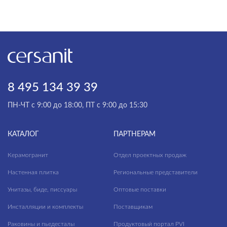
8 495 134 39 39
ПН-ЧТ с 9:00 до 18:00, ПТ с 9:00 до 15:30
КАТАЛОГ
ПАРТНЕРАМ
Керамогранит
Отдел проектных продаж
Настенная плитка
Региональные представители
Унитазы, биде, писсуары
Оптовые поставки
Инсталляции и комплекты
Поставщикам
Раковины и пьедесталы
Продуктовый портал PVI