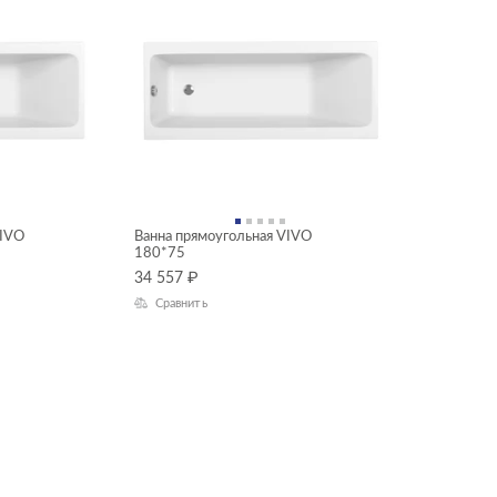
VIVO
Ванна прямоугольная VIVO
180*75
34 557
₽
Сравнить