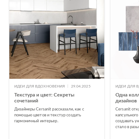
|
ИДЕИ ДЛЯ ВДОХНОВЕНИЯ
29.04.2025
ИДЕИ ДЛЯ 
Текстура и цвет: Секреты
Одна кол
сочетаний
дизайнов
Дизайнеры Cersanit рассказали, как с
Cersanit от
помощью цветов и текстур создать
капсульного
гармоничный интерьер.
создавать у
стало в раз