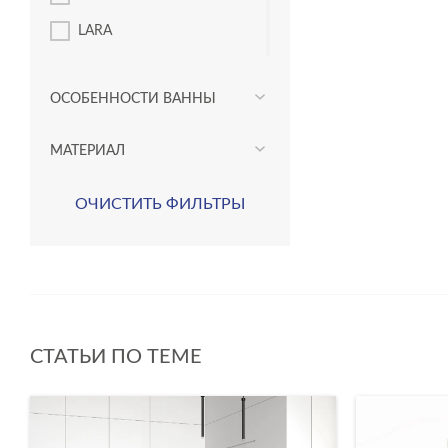
LARA
LORENA
ОСОБЕННОСТИ ВАННЫ
MIKA
NIKE
МАТЕРИАЛ
VIRGO
ОЧИСТИТЬ ФИЛЬТРЫ
СТАТЬИ ПО ТЕМЕ