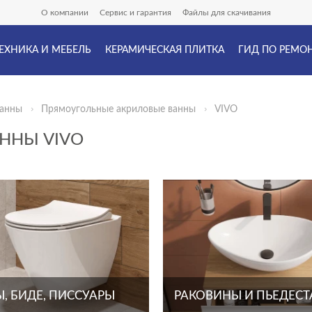
О компании
Сервис и гарантия
Файлы для скачивания
ЕХНИКА И МЕБЕЛЬ
КЕРАМИЧЕСКАЯ ПЛИТКА
ГИД ПО РЕМО
ванны
Прямоугольные акриловые ванны
VIVO
ННЫ VIVO
, БИДЕ, ПИССУАРЫ
РАКОВИНЫ И ПЬЕДЕС