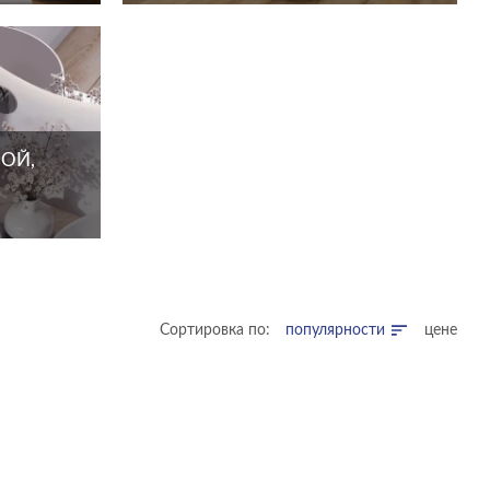
ОЙ,
Сортировка по:
популярности
цене