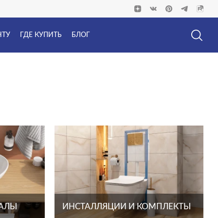
НТУ
ГДЕ КУПИТЬ
БЛОГ
ТАЛЫ
ИНСТАЛЛЯЦИИ И КОМПЛЕКТЫ