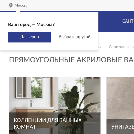
Москва
САНТ
Ваш город — Москва?
Да, верно
Выбрать другой
Главная
Продукты
Сантехника и мебель
Акриловые 
ПРЯМОУГОЛЬНЫЕ АКРИЛОВЫЕ ВА
КОЛЛЕКЦИИ ДЛЯ ВАННЫХ
КОМНАТ
УНИТАЗЫ