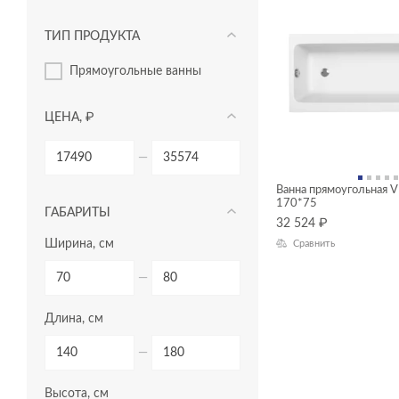
ТИП ПРОДУКТА
прямоугольные ванны
ЦЕНА, ₽
—
Ванна прямоугольная 
170*75
ГАБАРИТЫ
32 524
₽
Ширина, см
Сравнить
—
Длина, см
—
Высота, см