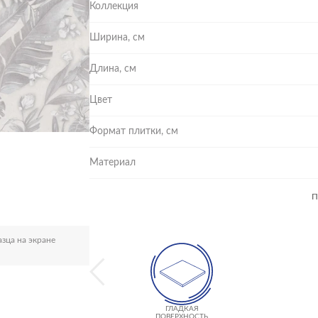
Коллекция
Ширина, см
Длина, см
Цвет
Формат плитки, см
Материал
П
зца на экране
ГЛАДКАЯ
ПОВЕРХНОСТЬ