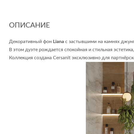
ОПИСАНИЕ
Декоративный фон
Liana
с застывшими на камнях джунг
В этом дуэте рождается спокойная и стильная эстетика
Коллекция создана Cersanit эксклюзивно для партнёрс