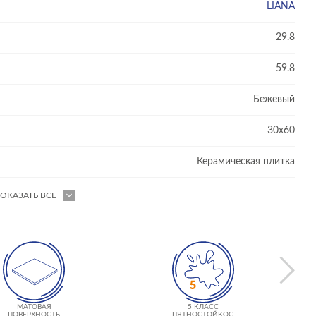
LIANA
29.8
59.8
Бежевый
30x60
Керамическая плитка
ОКАЗАТЬ ВСЕ
МАТОВАЯ
5 КЛАСС
ПОВЕРХНОСТЬ
ПЯТНОСТОЙКОСТИ