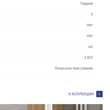
ным. А сверхпрочная глазурь защищает рисунок от
Гладкая
6
Нет
Нет
м2
1.425
Полусухое прессование
К КОЛЛЕКЦИИ