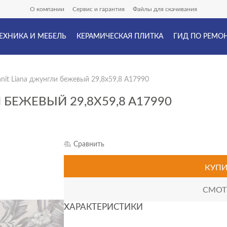
О компании
Сервис и гарантия
Файлы для скачивания
ЕХНИКА И МЕБЕЛЬ
КЕРАМИЧЕСКАЯ ПЛИТКА
ГИД ПО РЕМО
anit Liana джунгли бежевый 29,8x59,8 A17990
 БЕЖЕВЫЙ 29,8X59,8 A17990
Сравнить
КУПИ
СМОТР
ХАРАКТЕРИСТИКИ