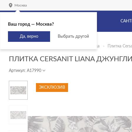
Москва
САНТ
Ваш город — Москва?
Да, верно
Выбрать другой
Главная
Продукты
Керамическая плитка
Плитка Cers
ПЛИТКА CERSANIT LIANA ДЖУНГЛИ
Артикул: A17990
ЭКСКЛЮЗИВ