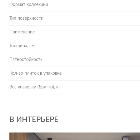
Высокоточная цифровая печать детально прорисовывает
Формат коллекции
выцветания и истирания, поэтому плитка служит годами
Тип поверхности
Применение
Толщина, см
Пятностойкость
Кол-во плиток в упаковке
Вес упаковки (брутто), кг
В ИНТЕРЬЕРЕ