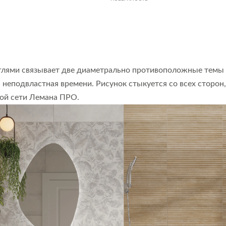
лями связывает две диаметрально противоположные темы —
, неподвластная времени. Рисунок стыкуется со всех сторон
кой сети Лемана ПРО.