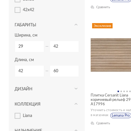
Сравнить
42x42
ГАБАРИТЫ
Эксклюзив
Ширина, см
—
Длина, см
—
ДИЗАЙН
Плитка Cersanit Liana
коричневый рельеф 29
КОЛЛЕКЦИЯ
A17996
Уточнить стоимость и на
в магазинах
Liana
Lemana Pro
Сравнить
НАЗНАЧЕНИЕ