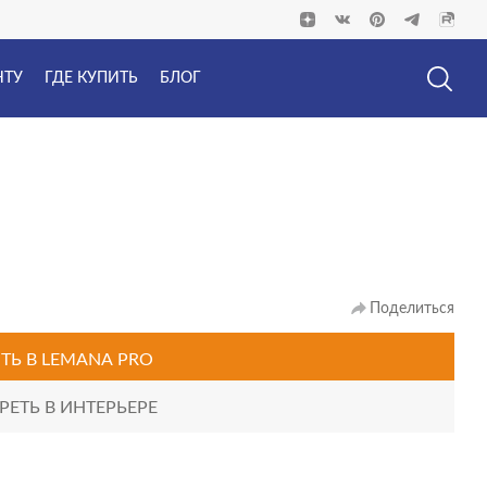
НТУ
ГДЕ КУПИТЬ
БЛОГ
Поделиться
ТЬ В
LEMANA PRO
ЕТЬ В ИНТЕРЬЕРЕ