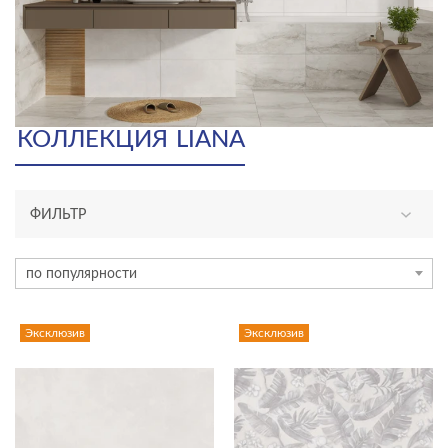
КОЛЛЕКЦИЯ
LIANA
ФИЛЬТР
АССОРТИМЕНТ
по популярности
эксклюзив
Эксклюзив
Эксклюзив
ТИП ПЛИТКИ
керамогранит
плитка