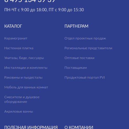
ПН-ЧТ с 9:00 до 18:00, ПТ с 9:00 до 15:30
КАТАЛОГ
ПАРТНЕРАМ
Керамогранит
Отдел проектных продаж
Настенная плитка
Региональные представители
Унитазы, биде, писсуары
Оптовые поставки
Инсталляции и комплекты
Поставщикам
Раковины и пьедесталы
Продуктовый портал PVI
Мебель для ванных комнат
Смесители и душевое
оборудование
Акриловые ванны
ПОЛЕЗНАЯ ИНФОРМАЦИЯ
О КОМПАНИИ