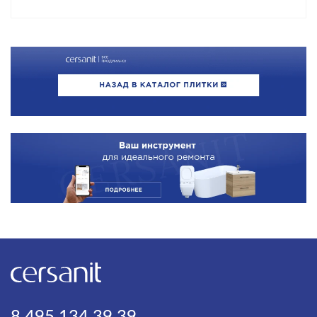
8 495 134 39 39