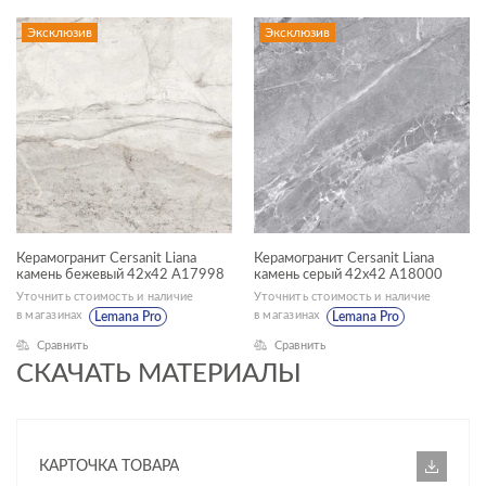
Эксклюзив
Эксклюзив
Керамогранит Cersanit Liana
Керамогранит Cersanit Liana
камень бежевый 42x42 A17998
камень серый 42x42 A18000
Уточнить стоимость и наличие
Уточнить стоимость и наличие
в магазинах
в магазинах
Lemana Pro
Lemana Pro
Сравнить
Сравнить
СКАЧАТЬ МАТЕРИАЛЫ
КАРТОЧКА ТОВАРА