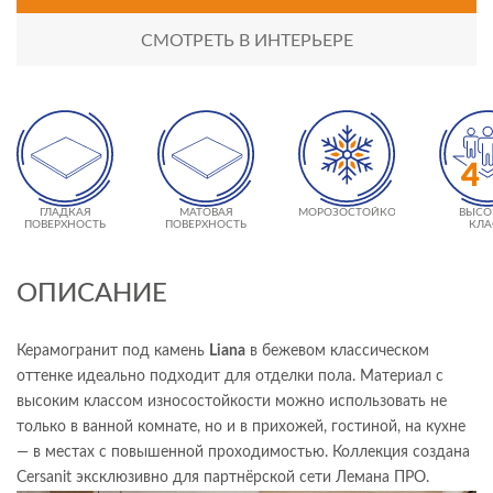
СМОТРЕТЬ В ИНТЕРЬЕРЕ
ГЛАДКАЯ
МАТОВАЯ
МОРОЗОСТОЙКОСТЬ
ВЫСО
ПОВЕРХНОСТЬ
ПОВЕРХНОСТЬ
КЛА
ИЗНОСО
- 
ОПИСАНИЕ
Керамогранит под камень
Liana
в бежевом классическом
оттенке идеально подходит для отделки пола. Материал с
высоким классом износостойкости можно использовать не
только в ванной комнате, но и в прихожей, гостиной, на кухне
— в местах с повышенной проходимостью. Коллекция создана
Cersanit эксклюзивно для партнёрской сети Лемана ПРО.