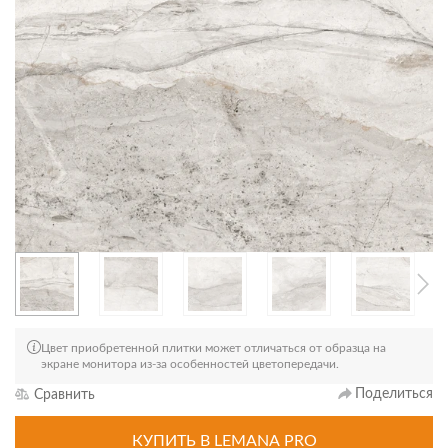
Цвет приобретенной плитки может отличаться от образца на
экране монитора из-за особенностей цветопередачи.
Поделиться
Сравнить
КУПИТЬ
В LEMANA PRO