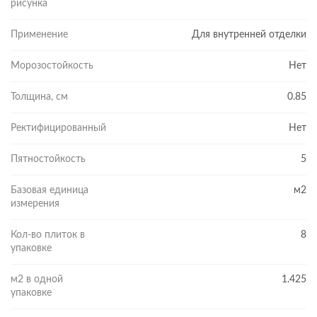
рисунка
Применение
Для внутренней отделки
Морозостойкость
Нет
Толщина, см
0.85
Ректифицированный
Нет
Пятностойкость
5
Базовая единица
м2
измерения
Кол-во плиток в
8
упаковке
м2 в одной
1.425
упаковке