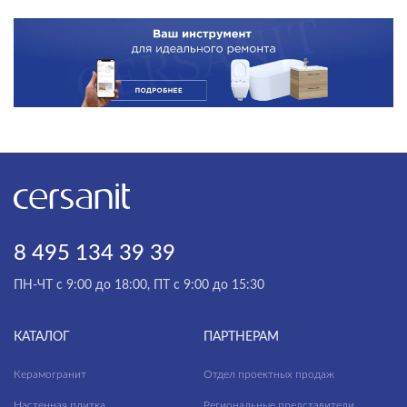
Номерной фонд
ПРИМЕНЕНИЕ
Санузлы
ФАКТУРА ПОВЕРХНОСТИ
ТИП ПОВЕРХНОСТИ
МАТЕРИАЛ
8 495 134 39 39
ПН-ЧТ с 9:00 до 18:00, ПТ с 9:00 до 15:30
КАТАЛОГ
ПАРТНЕРАМ
Керамогранит
Отдел проектных продаж
Настенная плитка
Региональные представители