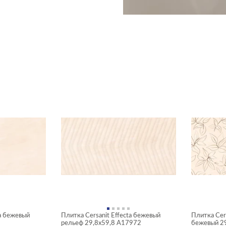
ta бежевый
Плитка Cersanit Effecta бежевый
Плитка Cers
рельеф 29,8x59,8 A17972
бежевый 2