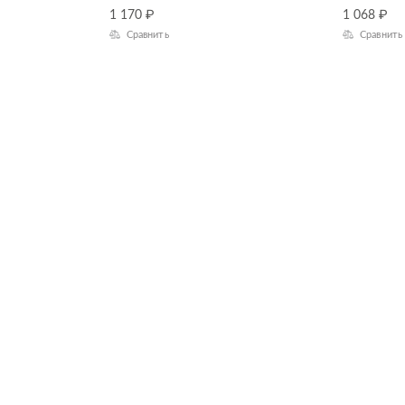
1 170
₽
1 068
₽
Сравнить
Сравнить