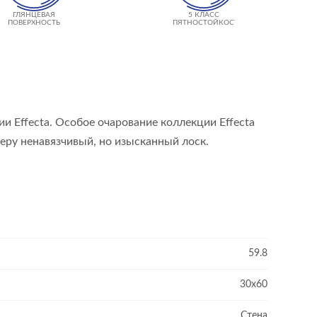
ГЛЯНЦЕВАЯ
5 КЛАСС
ПОВЕРХНОСТЬ
ПЯТНОСТОЙКОСТИ
и Effecta. Особое очарование коллекции Effecta
еру ненавязчивый, но изысканный лоск.
59.8
30x60
Стена