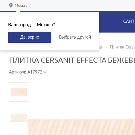
Москва
САНТ
Ваш город — Москва?
Да, верно
Выбрать другой
Главная
Продукты
Керамическая плитка
Плитка Cersa
ПЛИТКА CERSANIT EFFECTA БЕЖЕВЫ
Артикул: A17972