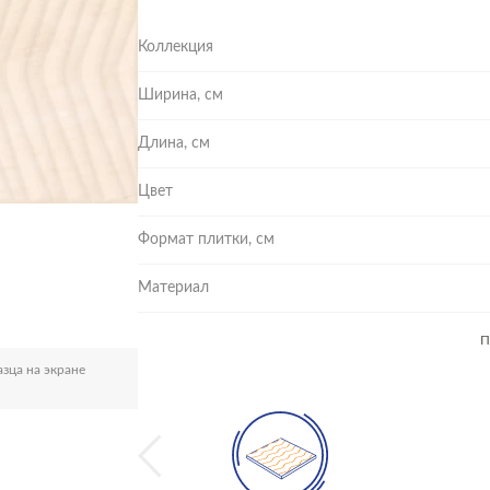
Коллекция
Ширина, см
Длина, см
Цвет
Формат плитки, см
Материал
П
зца на экране