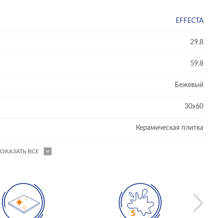
EFFECTA
29.8
59.8
Бежевый
30x60
Керамическая плитка
ОКАЗАТЬ ВСЕ