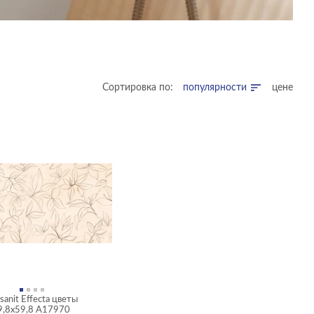
Сортировка по:
популярности
цене
anit Effecta цветы
9,8x59,8 A17970