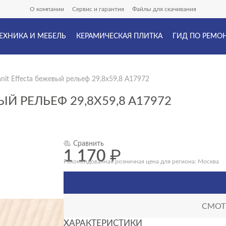
О компании
Сервис и гарантия
Файлы для скачивания
ЕХНИКА И МЕБЕЛЬ
КЕРАМИЧЕСКАЯ ПЛИТКА
ГИД ПО РЕМО
nit Effecta бежевый рельеф 29,8x59,8 A17972
Й РЕЛЬЕФ 29,8X59,8 A17972
Сравнить
1 170
₽
Рекомендованная розничная цена для региона: Москва
СМОТР
ХАРАКТЕРИСТИКИ