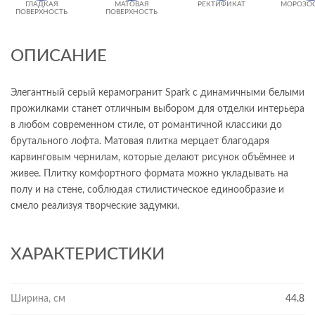
ГЛАДКАЯ
МАТОВАЯ
РЕКТИФИКАТ
МОРОЗО
ПОВЕРХНОСТЬ
ПОВЕРХНОСТЬ
ОПИСАНИЕ
Элегантный серый керамогранит Spark с динамичными белыми
прожилками станет отличным выбором для отделки интерьера
в любом современном стиле, от романтичной классики до
брутального лофта. Матовая плитка мерцает благодаря
карвинговым чернилам, которые делают рисунок объёмнее и
живее. Плитку комфортного формата можно укладывать на
полу и на стене, соблюдая стилистическое единообразие и
смело реализуя творческие задумки.
ХАРАКТЕРИСТИКИ
Ширина, см
44.8