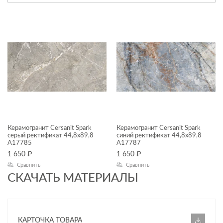
керамогранит
ЦВЕТ
ФОРМАТ ПЛИТКИ, СМ
45x90
ДИЗАЙН
Керамогранит Cersanit Spark
Керамогранит Cersanit Spark
серый ректификат 44,8x89,8
синий ректификат 44,8x89,8
A17785
A17787
КОЛЛЕКЦИЯ
1 650
₽
1 650
₽
Сравнить
Сравнить
Spark
СКАЧАТЬ МАТЕРИАЛЫ
НАЗНАЧЕНИЕ
Универсальный
КАРТОЧКА ТОВАРА