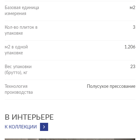
Базовая единица
м2
измерения
Кол-во плиток в
3
упаковке
м2 в одной
1.206
упаковке
Вес упаковки
23
(брутто), кг
Технология
Полусухое прессование
производства
В ИНТЕРЬЕРЕ
К КОЛЛЕКЦИИ