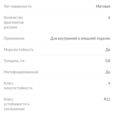
Тип поверхности
Матовая
Количество
6
фрагментов
рисунка
Применение
Для внутренней и внешней отделки
Морозостойкость
Да
Толщина, см
0.8
Ректифицированный
Да
Класс
4
износостойкости
Класс
R12
устойчивости к
скольжению