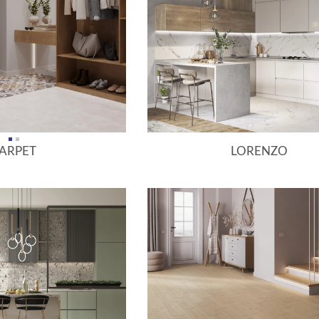
ARPET
LORENZO