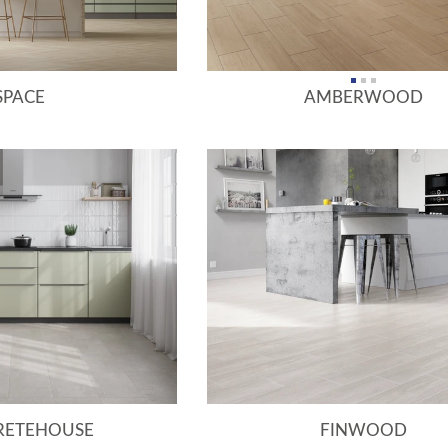
SPACE
AMBERWOOD
RETEHOUSE
FINWOOD