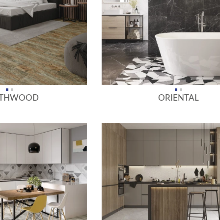
THWOOD
ORIENTAL