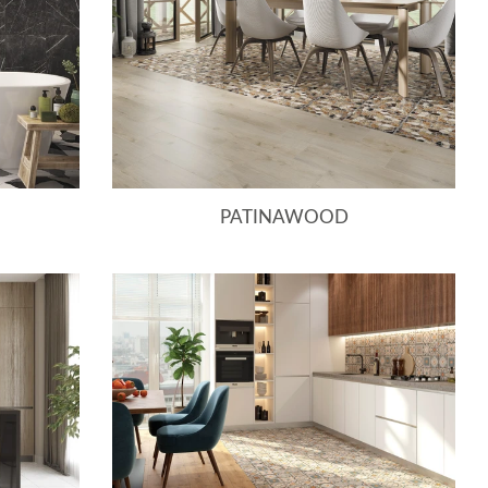
PATINAWOOD