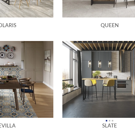
OLARIS
QUEEN
EVILLA
SLATE