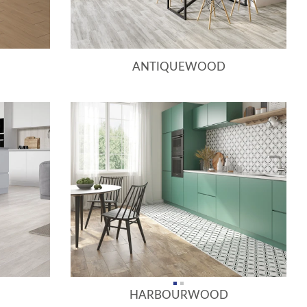
ANTIQUEWOOD
HARBOURWOOD