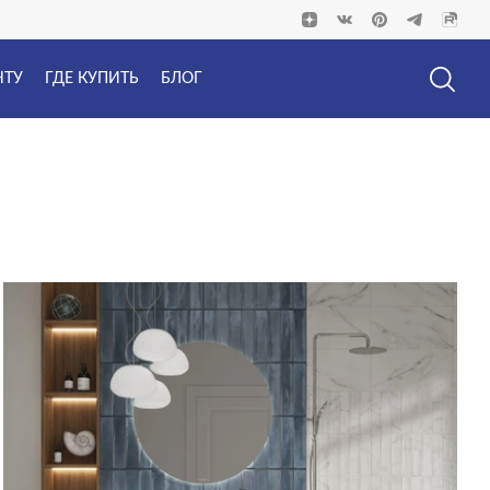
НТУ
ГДЕ КУПИТЬ
БЛОГ