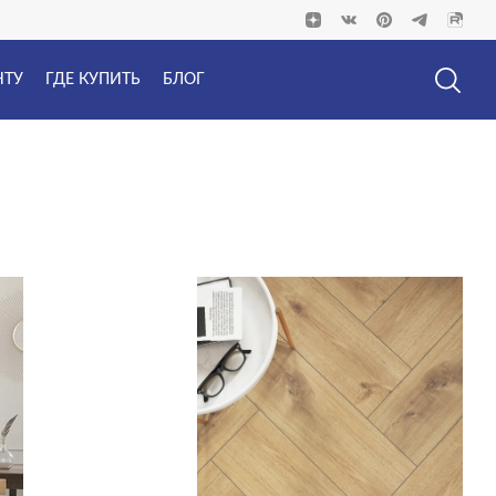
НТУ
ГДЕ КУПИТЬ
БЛОГ