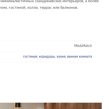
я минималистичных скандинавских интерьеров, а более
ни, гостиной, холла, террас или балконов.
Mix&Match
гостиная
,
коридоры
,
кухня
,
ванная комната