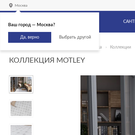
Москва
САНТ
Ваш город — Москва?
Да, верно
Выбрать другой
Главная
Продукты
Керамическая плитка
Коллекции
КОЛЛЕКЦИЯ MOTLEY