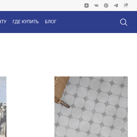
НТУ
ГДЕ КУПИТЬ
БЛОГ