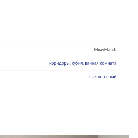
Mix&Match
коридоры
,
кухня
,
ванная комната
светло-серый