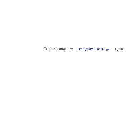
Сортировка по:
популярности
цене