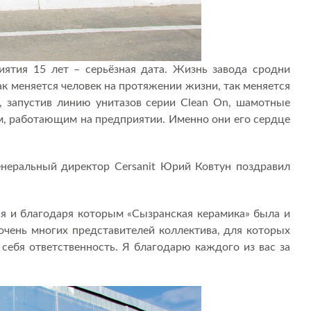
иятия 15 лет – серьёзная дата. Жизнь завода сродни
ак меняется человек на протяжении жизни, так меняется
м, запустив линию унитазов серии Clean On, шамотные
м, работающим на предприятии. Именно они его сердце
Генеральный директор Cersanit Юрий Ковтун поздравил
я и благодаря которым «Сызранская керамика» была и
и очень многих представителей коллектива, для которых
себя ответственность. Я благодарю каждого из вас за