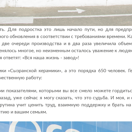
ть. Для подростка это лишь начало пути, но для предпр
ого обновления в соответствии с требованиями времени. К
а две очереди производства и в два раза увеличила объе
нялось многое, но неизменным осталось уважение к людя
я ответят: «Вся наша жизнь - завод»!
ки «Сызранской керамики», а это порядка 650 человек. 
чественную работу:
и показателями, которыми вы все смело можете гордитьс
назад, уже сейчас я могу сказать, что это судьба. И моя, 
рутина учит ценить труд, взаимную поддержку и брать на 
ятию и вашим семьям.