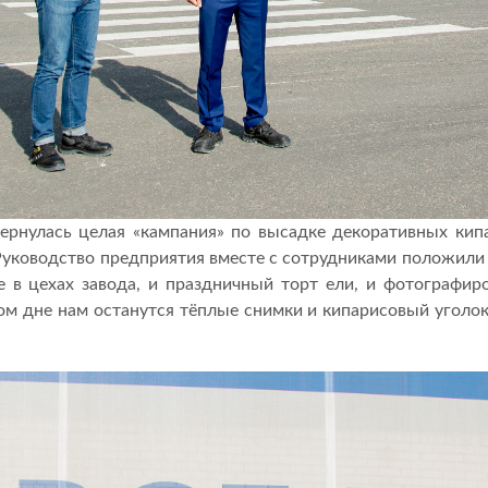
ернулась целая «кампания» по высадке декоративных кип
 Руководство предприятия вместе с сотрудниками положили
 в цехах завода, и праздничный торт ели, и фотографир
м дне нам останутся тёплые снимки и кипарисовый уголок