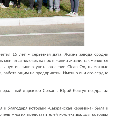
иятия 15 лет – серьёзная дата. Жизнь завода сродни
ак меняется человек на протяжении жизни, так меняется
м, запустив линию унитазов серии Clean On, шамотные
м, работающим на предприятии. Именно они его сердце
Генеральный директор Cersanit Юрий Ковтун поздравил
я и благодаря которым «Сызранская керамика» была и
и очень многих представителей коллектива, для которых