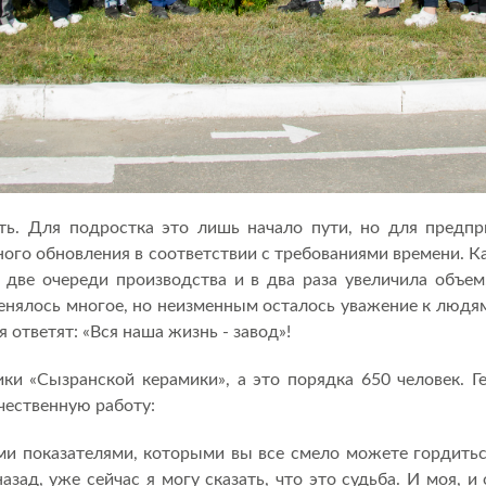
ть. Для подростка это лишь начало пути, но для предпр
ого обновления в соответствии с требованиями времени. К
а две очереди производства и в два раза увеличила объе
нялось многое, но неизменным осталось уважение к людя
я ответят: «Вся наша жизнь - завод»!
ки «Сызранской керамики», а это порядка 650 человек. 
чественную работу:
и показателями, которыми вы все смело можете гордитьс
назад, уже сейчас я могу сказать, что это судьба. И моя, 