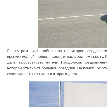
Рано утром в день юбилея на территории завода разв
крепких корней, привязывающих нас к родному месту.
делая пространство уютней. Продолжив поздравление
которой отмечают большой праздник. На память об это
счастлив в стенах нашего второго дома.