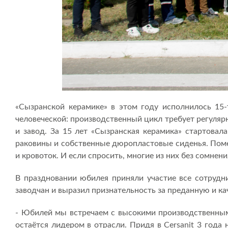
«Сызранской керамике» в этом году исполнилось 15-
человеческой: производственный цикл требует регулярн
и завод. За 15 лет «Сызранская керамика» стартовал
раковины и собственные дюропластовые сиденья. Поме
и кровоток. И если спросить, многие из них без сомнени
В праздновании юбилея приняли участие все сотрудни
заводчан и выразил признательность за преданную и ка
- Юбилей мы встречаем с высокими производственным
остаётся лидером в отрасли. Придя в Cersanit 3 года 