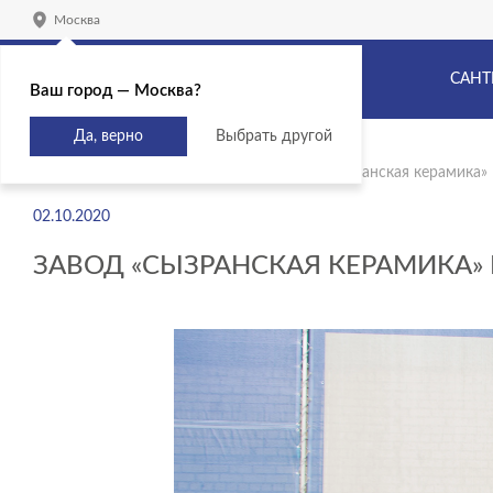
Москва
САНТ
Ваш город — Москва?
Да, верно
Выбрать другой
Главная
Блог
Новости
Завод «Сызранская керамика» 
02.10.2020
ЗАВОД «СЫЗРАНСКАЯ КЕРАМИКА» 