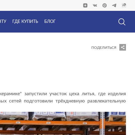
НТУ
ГДЕ КУПИТЬ
БЛОГ
ПОДЕЛИТЬСЯ
рамике" запустили участок цеха литья, где изделия
ых сетей подготовили трёхдневную развлекательную