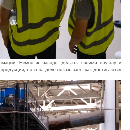
рмации. Немногие заводы делятся своими ноу-хау и
 продукции, но и на деле показывает, как достигаются