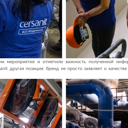
ии мероприятия и отметили важность полученной инфо
nit другая позиция: бренд не просто заявляет о качестве