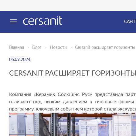
САНТ
Главная
Блог
Новости
Cersanit расширяет горизонты
05.09.2024
CERSANIT РАСШИРЯЕТ ГОРИЗОНТ
Компания «Керамик Солюшнс Рус» представила партн
отливают под низким давлением в гипсовые формы 
программу, ключевым событием которой стала экскурси