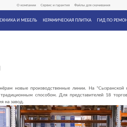
О компании
Сервис и гарантия
Файлы для скачивания
ЕХНИКА И МЕБЕЛЬ
КЕРАМИЧЕСКАЯ ПЛИТКА
ГИД ПО РЕМО
Ы
ёрам новые производственные линии. На "Сызранской ке
традиционным способом. Для представителей 18 торгов
я на завод.