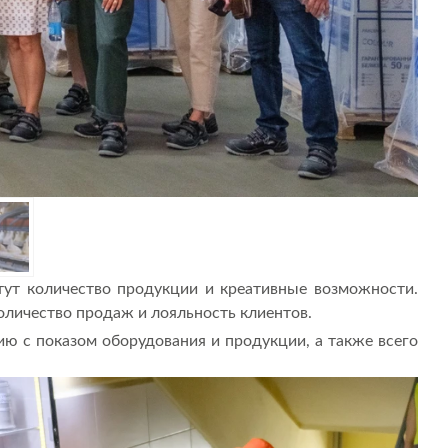
тут количество продукции и креативные возможности.
количество продаж и лояльность клиентов.
ию с показом оборудования и продукции, а также всего