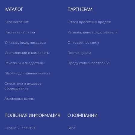
КАТАЛОГ
ПАРТНЕРАМ
Керамогранит
Отдел проектных продаж
Настенная плитка
Региональные представители
Унитазы, биде, писсуары
Оптовые поставки
Инсталляции и комплекты
Поставщикам
Раковины и пьедесталы
Продуктовый портал PVI
Мебель для ванных комнат
Смесители и душевое
оборудование
Акриловые ванны
ПОЛЕЗНАЯ ИНФОРМАЦИЯ
О КОМПАНИИ
Сервис и Гарантия
Блог