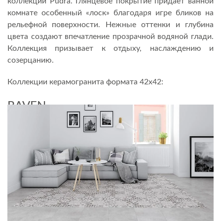
коллекции Pudra. Глянцевое покрытие придает ванной
комнате особенный «лоск» благодаря игре бликов на
рельефной поверхности. Нежные оттенки и глубина
цвета создают впечатление прозрачной водяной глади.
Коллекция призывает к отдыху, наслаждению и
созерцанию.
Коллекции керамогранита формата 42х42:
RAVEN