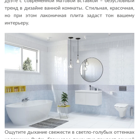
дуэте с современной матовой вставкой – безусловный
тренд в дизайне ванной комнаты. Стильная, красочная,
но при этом лаконичная плита задаст тон вашему
интерьеру.
Ощутите дыхание свежести в светло-голубых оттенках