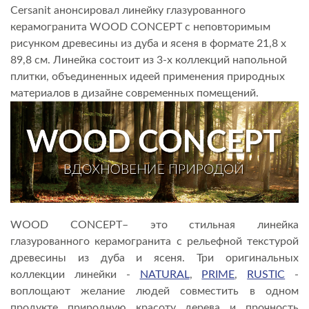
Cersanit анонсировал линейку глазурованного
керамогранита WOOD CONCEPT с неповторимым
рисунком древесины из дуба и ясеня в формате 21,8 х
89,8 см. Линейка состоит из 3-х коллекций напольной
плитки, объединенных идеей применения природных
материалов в дизайне современных помещений.
WOOD CONCEPT– это стильная линейка
глазурованного керамогранита с рельефной текстурой
древесины из дуба и ясеня. Три оригинальных
коллекции линейки -
NATURAL
,
PRIME
,
RUSTIC
-
воплощают желание людей совместить в одном
продукте природную красоту дерева и прочность