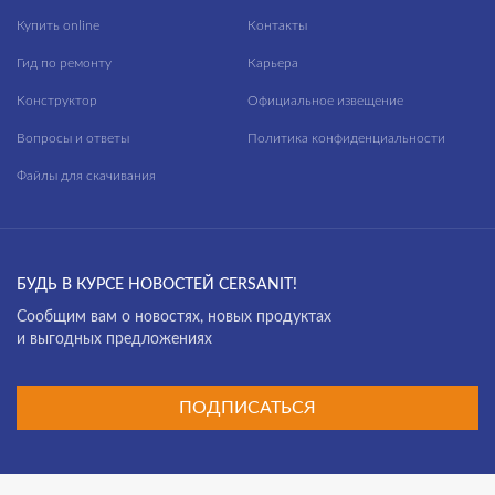
Купить online
Контакты
Гид по ремонту
Карьера
Конструктор
Официальное извещение
Вопросы и ответы
Политика конфиденциальности
Файлы для скачивания
БУДЬ В КУРСЕ НОВОСТЕЙ CERSANIT!
Cообщим вам о новостях, новых продуктах
и выгодных предложениях
ПОДПИСАТЬСЯ