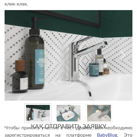
клик-клак.
КАК ОТПРАВИТЬ ЗАЯВКУ
Чтобы принять участие в тест-драйве, вам необходимо
зарегистрироваться на платформе
BabyBlog
. Это