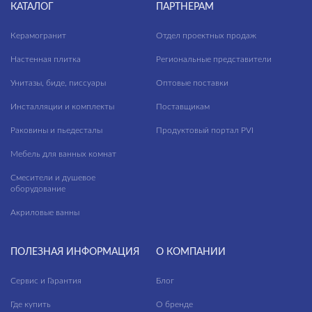
КАТАЛОГ
ПАРТНЕРАМ
Керамогранит
Отдел проектных продаж
Настенная плитка
Региональные представители
Унитазы, биде, писсуары
Оптовые поставки
Инсталляции и комплекты
Поставщикам
Раковины и пьедесталы
Продуктовый портал PVI
Мебель для ванных комнат
Смесители и душевое
оборудование
Акриловые ванны
ПОЛЕЗНАЯ ИНФОРМАЦИЯ
О КОМПАНИИ
Сервис и Гарантия
Блог
Где купить
О бренде