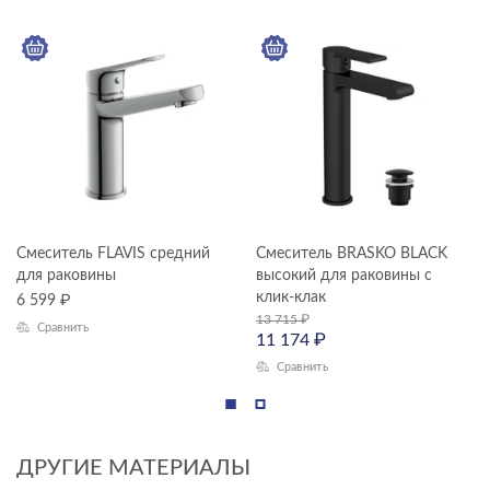
Смеситель FLAVIS средний
Смеситель BRASKO BLACK
для раковины
высокий для раковины с
клик-клак
6 599
₽
13 715
₽
Сравнить
11 174
₽
Сравнить
ДРУГИЕ МАТЕРИАЛЫ