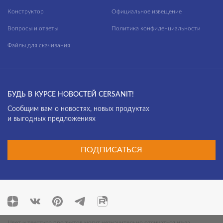
Конструктор
Официальное извещение
Вопросы и ответы
Политика конфиденциальности
Файлы для скачивания
БУДЬ В КУРСЕ НОВОСТЕЙ CERSANIT!
Cообщим вам о новостях, новых продуктах
и выгодных предложениях
ПОДПИСАТЬСЯ
Цвет и текстура продуктов могут незначительно отличаться из-за