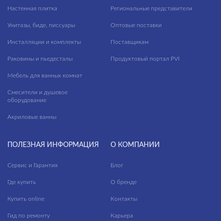
Настенная плитка
Региональные представители
Унитазы, биде, писсуары
Оптовые поставки
Инсталляции и комплекты
Поставщикам
Раковины и пьедесталы
Продуктовый портал PVI
Мебель для ванных комнат
Смесители и душевое
оборудование
Акриловые ванны
ПОЛЕЗНАЯ ИНФОРМАЦИЯ
О КОМПАНИИ
Сервис и Гарантия
Блог
Где купить
О бренде
Купить online
Контакты
Гид по ремонту
Карьера