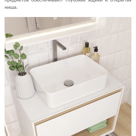
ниша.