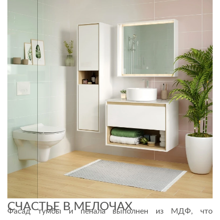
СЧАСТЬЕ В МЕЛОЧАХ
Фасад тумбы и пенала выполнен из МДФ, что