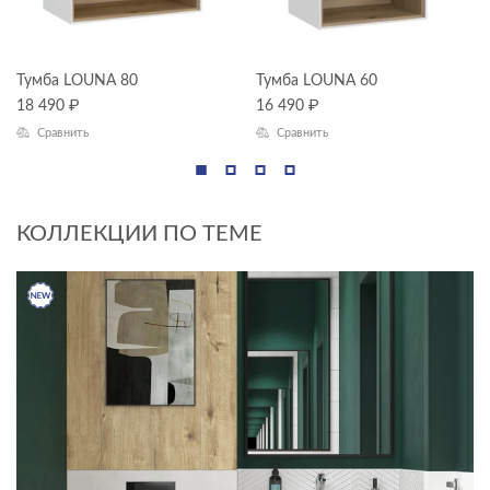
Тумба LOUNA 80
Тумба LOUNA 60
18 490
₽
16 490
₽
Сравнить
Сравнить
КОЛЛЕКЦИИ ПО ТЕМЕ