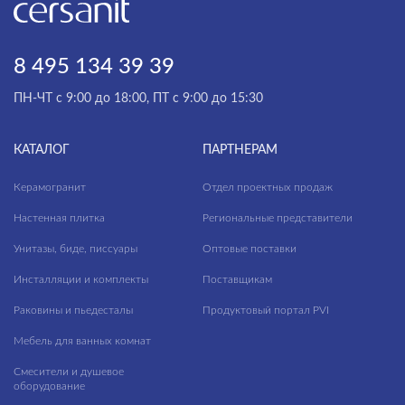
8 495 134 39 39
ПН-ЧТ с 9:00 до 18:00, ПТ с 9:00 до 15:30
КАТАЛОГ
ПАРТНЕРАМ
Керамогранит
Отдел проектных продаж
Настенная плитка
Региональные представители
Унитазы, биде, писсуары
Оптовые поставки
Инсталляции и комплекты
Поставщикам
Раковины и пьедесталы
Продуктовый портал PVI
Мебель для ванных комнат
Смесители и душевое
оборудование