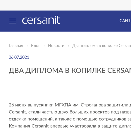
САНТ
Главная
Блог
Новости
Два диплома в копилке Cersani
06.07.2021
ДВА ДИПЛОМА В КОПИЛКЕ CERSAN
26 июня выпускники МГХПА им. Строганова защитили д
Cersanit, стали частью двух больших проектов под на
отделки помещений, а также с помощью сотрудников за
Компания Cersanit впервые участвовала в защите дипл