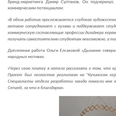
бренд-маркетинга Дамир Султанов. Он подчеркнул
коммерческим потенциалом:
«В обеих работах прослеживается глубокая художестве
активно сотрудничает с вузами и поддерживает студ
коммерческую составляющие профессии дизайнера керамич
получить самостоятельно студентам невозможно, а та
Дипломная работа Ольги Елсаковой «Дыхание севера» 
народных мотивах.
«Через свою плитку я хотела рассказать о том, что кр
Проект был полностью реализован на "Кучинском кера
Специалисты отдела разработки завода помогли мне в
Cersanit, за что я благодарна»
.