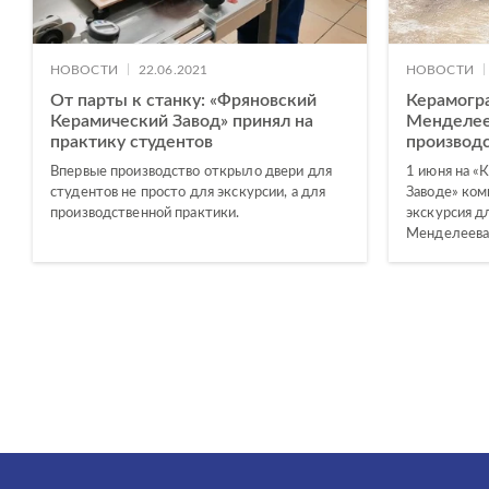
|
|
НОВОСТИ
22.06.2021
НОВОСТИ
От парты к станку: «Фряновский
Керамогра
Керамический Завод» принял на
Менделее
практику студентов
производс
Впервые производство открыло двери для
1 июня на «
студентов не просто для экскурсии, а для
Заводе» ком
производственной практики.
экскурсия д
Менделеева