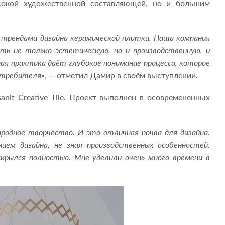
сокой художественной составляющей, но и большим
 трендами дизайна керамической плитки. Наша компания
ь не только эстетическую, но и производственную, и
ная практика даёт глубокое понимание процесса, которое
отребителя»
, — отметил Дамир в своём выступлении.
nit Creative Tile. Проект выполнен в осовремененных
ародное творчество. И это отличная почва для дизайна.
ием дизайна, не зная производственных особенностей.
крылся полностью. Мне уделили очень много времени в