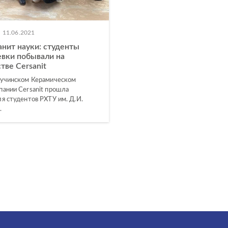
11.06.2021
нит науки: студенты
вки побывали на
тве Cersanit
Кучинском Керамическом
пании Cersanit прошла
ля студентов РХТУ им. Д.И.
.