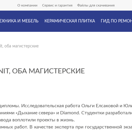
О компании
Сервис и гарантия
Файлы для скачивания
ЕХНИКА И МЕБЕЛЬ
КЕРАМИЧЕСКАЯ ПЛИТКА
ГИД ПО РЕМО
t, оба магистерские
IT, ОБА МАГИСТЕРСКИЕ
ипломы. Исследовательская работа Ольги Елсаковой и Юли
званиями «Дыхание севера» и Diamond. Студентки разработа
вода воплотили проекты в жизнь.
омных работ. В качестве эксперта при государственной э