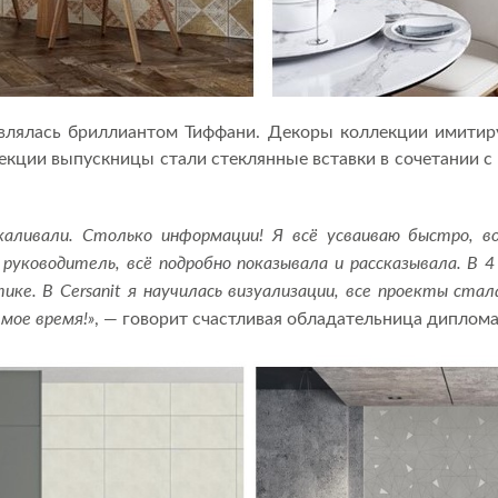
лялась бриллиантом Тиффани. Декоры коллекции имитиру
лекции выпускницы стали стеклянные вставки в сочетании 
шкаливали. Столько информации! Я всё усваиваю быстро, 
руководитель, всё подробно показывала и рассказывала. В 
ике. В Cersanit я научилась визуализации, все проекты стал
мое время!»
, — говорит счастливая обладательница диплома