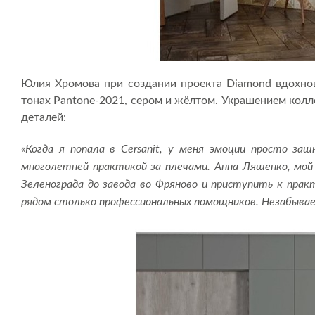
Юлия Хромова при создании проекта Diamond вдохнов
тонах Pantone-2021, сером и жёлтом. Украшением кол
деталей:
«Когда я попала в Cersanit, у меня эмоции просто за
многолетней практикой за плечами. Анна Ляшенко, мой 
Зеленограда до завода во Фряново и приступить к практ
рядом столько профессиональных помощников. Незабывае