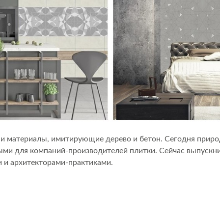
и материалы, имитирующие дерево и бетон. Сегодня природ
ми для компаний-производителей плитки. Сейчас выпускниц
и и архитекторами-практиками.