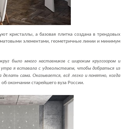
ют кристаллы, а базовая плитка создана в трендовых
с матовыми элементами, геометричные линии и минимум
вокруг было много наставников с широким кругозором и
4 утра я вставала с удовольствием, чтобы добраться из
а делать сама. Оказывается, всё легко и понятно, когда
 об окончании старейшего вуза России.