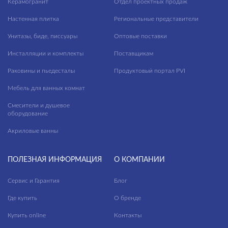
Керамогранит
Отдел проектных продаж
Настенная плитка
Региональные представители
Унитазы, биде, писсуары
Оптовые поставки
Инсталляции и комплекты
Поставщикам
Раковины и пьедесталы
Продуктовый портал PVI
Мебель для ванных комнат
Смесители и душевое
оборудование
Акриловые ванны
ПОЛЕЗНАЯ ИНФОРМАЦИЯ
О КОМПАНИИ
Сервис и Гарантия
Блог
Где купить
О бренде
Купить online
Контакты