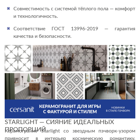
Совместимость с системой тёплого пола — комфорт
и технологичность.
Соответствие ГОСТ 13996-2019 — гарантия
качества и безопасности.
STARLIGHT — СИЯНИЕ ИДЕАЛЬНЫХ
ПРОПОРЦИЙ
Керамогранит Starlight со звездным пэчворк-узором
привносит в интерьер космическую романтику,