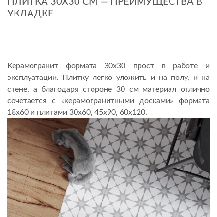
ПЛИТКА 30Х30 СМ — ПРЕИМУЩЕСТВА В
УКЛАДКЕ
Керамогранит формата 30х30 прост в работе и
эксплуатации. Плитку легко уложить и на полу, и на
стене, а благодаря стороне 30 см материал отлично
сочетается с «керамогранитными досками» формата
18х60 и плитами 30х60, 45х90, 60х120.