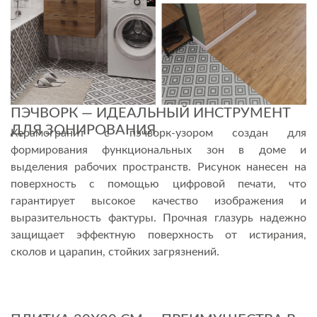
ПЭЧВОРК — ИДЕАЛЬНЫЙ ИНСТРУМЕНТ
ДЛЯ ЗОНИРОВАНИЯ
Керамогранит с пэчворк-узором создан для
формирования функциональных зон в доме и
выделения рабочих пространств. Рисунок нанесен на
поверхность с помощью цифровой печати, что
гарантирует высокое качество изображения и
выразительность фактуры. Прочная глазурь надежно
защищает эффектную поверхность от истирания,
сколов и царапин, стойких загрязнений.