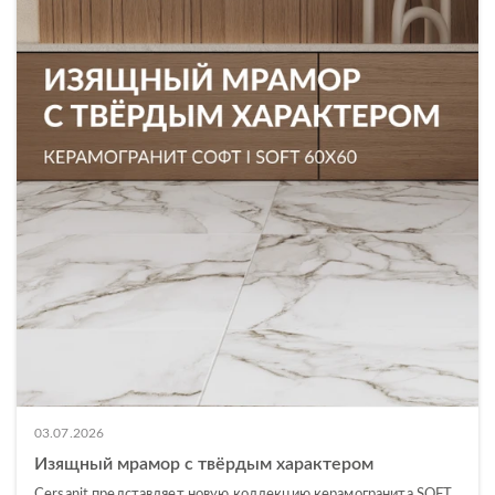
03.07.2026
Изящный мрамор с твёрдым характером
Cersanit представляет новую коллекцию керамогранита SOFT