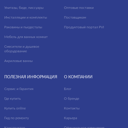
Унитазы, биде, писсуары
Оптовые поставки
Инсталляции и комплекты
Поставщикам
Раковины и пьедесталы
Продуктовый портал PVI
Мебель для ванных комнат
Смесители и душевое
оборудование
Акриловые ванны
ПОЛЕЗНАЯ ИНФОРМАЦИЯ
О КОМПАНИИ
Сервис и Гарантия
Блог
Где купить
О бренде
Купить online
Контакты
Гид по ремонту
Карьера
Конструктор
Официальное извещение