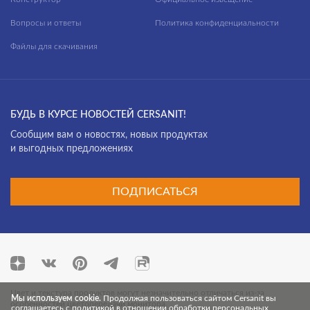
Вопросы и ответы
Политика конфиденциальности
Файлы для скачивания
БУДЬ В КУРСЕ НОВОСТЕЙ CERSANIT!
Cообщим вам о новостях, новых продуктах
и выгодных предложениях
ПОДПИСАТЬСЯ
Цвет и текстура продуктов могут незначительно отличаться из-за
Мы используем cookie.
Продолжая пользоваться сайтом Cersanit вы
особенностей цветопередачи монитора.
соглашаетесь с политикой в отношении обработки персональных