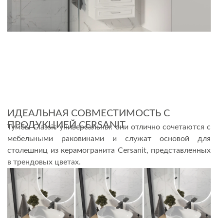
ИДЕАЛЬНАЯ СОВМЕСТИМОСТЬ С
ПРОДУКЦИЕЙ CERSANIT
Тумбы Classic универсальны: они отлично сочетаются с
мебельными раковинами и служат основой для
столешниц из керамогранита Cersanit, представленных
в трендовых цветах.