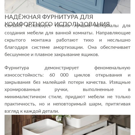
НАДЁЖНАЯ ФУРНИТУРА ДЛЯ
КОМФОРТНОГО ИСПОЛЬЗОВАНИЯ
Cersanit использует только лучшие материалы для
создания мебели для ванной комнаты. Направляющие
скрытого монтажа работают тихо и неслышно
благодаря системе амортизации. Она обеспечивает
бесшумное и плавное закрывание ящиков.
Фурнитура демонстрирует феноменальную
износостойкость: 60 000 циклов открывания и
закрывания без малейшей потери качества. Изящные
хромированные ручки, выполненные в
минималистичном стиле, придают мебели не только
практичность, но и неповторимый шарм, притягивая
взгляд к каждой детали.