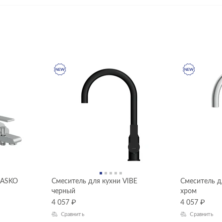
RASKO
Смеситель для кухни VIBE
Смеситель д
черный
хром
4 057
₽
4 057
₽
Сравнить
Сравнить