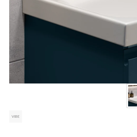
VIBE
Развернуть