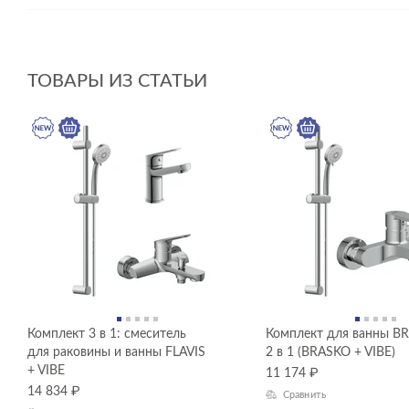
ТОВАРЫ ИЗ СТАТЬИ
Комплект 3 в 1: смеситель
Комплект для ванны B
для раковины и ванны FLAVIS
2 в 1 (BRASKO + VIBE)
+ VIBE
11 174
₽
14 834
₽
Сравнить