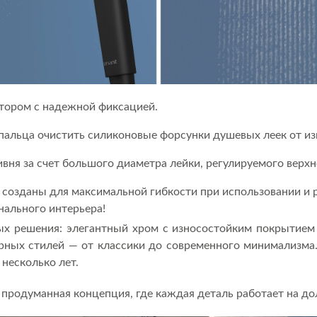
тором с надежной фиксацией.
пальца очистить силиконовые форсунки душевых леек от из
я за счет большого диаметра лейки, регулируемого верхне
 созданы для максимальной гибкости при использовании и 
онального интерьера!
х решения: элегантный хром с износостойким покрытием 
ерных стилей — от классики до современного минимализма
 несколько лет.
а продуманная концепция, где каждая деталь работает на до