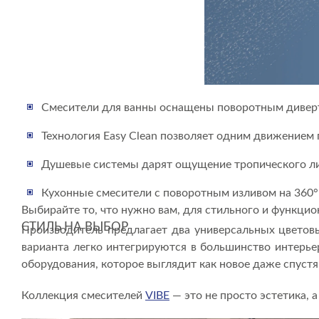
Смесители для ванны оснащены поворотным дивер
Технология Easy Clean позволяет одним движением 
Душевые системы дарят ощущение тропического ливн
Кухонные смесители с поворотным изливом на 360°
Выбирайте то, что нужно вам, для стильного и функци
СТИЛЬ НА ВЫБОР
Производитель предлагает два универсальных цветовы
варианта легко интегрируются в большинство интерь
оборудования, которое выглядит как новое даже спустя
Коллекция смесителей
VIBE
— это не просто эстетика, 