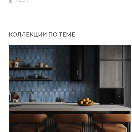
Сравнить
КОЛЛЕКЦИИ ПО ТЕМЕ