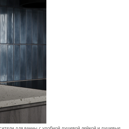
есители для ванны с удобной душевой лейкой и душевые