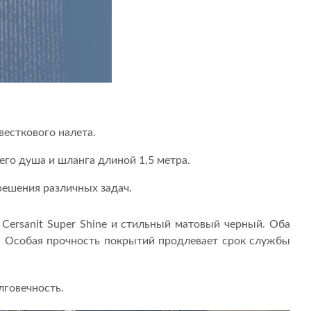
весткового налета.
го душа и шланга длиной 1,5 метра.
решения различных задач.
Cersanit Super Shine и стильный матовый черный. Оба
. Особая прочность покрытий продлевает срок службы
лговечность.