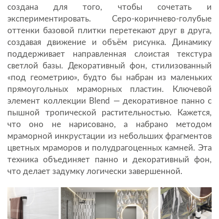
создана для того, чтобы сочетать и
экспериментировать. Серо-коричнево-голубые
оттенки базовой плитки перетекают друг в друга,
создавая движение и объём рисунка. Динамику
поддерживает направленная слоистая текстура
светлой базы. Декоративный фон, стилизованный
«под геометрию», будто бы набран из маленьких
прямоугольных мраморных пластин. Ключевой
элемент коллекции Blend — декоративное панно с
пышной тропической растительностью. Кажется,
что оно не нарисовано, а набрано методом
мраморной инкрустации из небольших фрагментов
цветных мраморов и полудрагоценных камней. Эта
техника объединяет панно и декоративный фон,
что делает задумку логически завершенной.