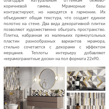
благодаря натуральным оттенкам бежево-
коричневой гаммы. Мраморные базы
контрастируют, но находятся в гармонии. Их
объединяет общая текстура, что создает единое
полотно на стене. Два вида декоративной плитки
позволяют художественно обыграть пространство.
Плитка, набранная из маленьких прямоугольных
пластин разнообразных вариантов мрамора,
стильно сочетается с декорами с эффектом
мерцания. Теплоты интерьеру добавляют
«керамогранитные доски» на пол формата 22х90.