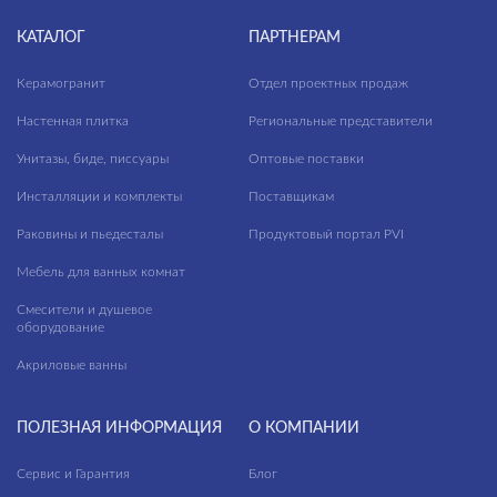
КАТАЛОГ
ПАРТНЕРАМ
Керамогранит
Отдел проектных продаж
Настенная плитка
Региональные представители
Унитазы, биде, писсуары
Оптовые поставки
Инсталляции и комплекты
Поставщикам
Раковины и пьедесталы
Продуктовый портал PVI
Мебель для ванных комнат
Смесители и душевое
оборудование
Акриловые ванны
ПОЛЕЗНАЯ ИНФОРМАЦИЯ
О КОМПАНИИ
Сервис и Гарантия
Блог