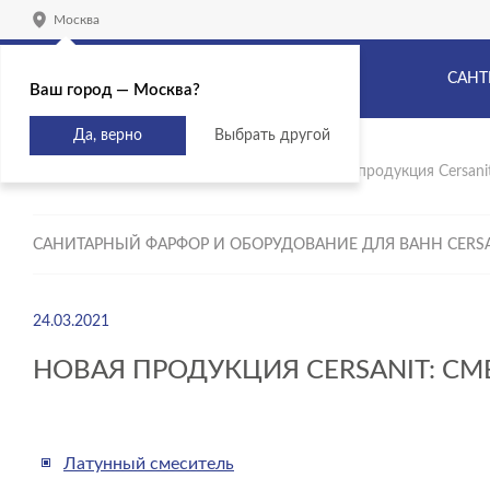
Москва
САНТ
Ваш город — Москва?
Да, верно
Выбрать другой
Главная
Продукты
Новинки
Новая продукция Cersani
САНИТАРНЫЙ ФАРФОР И ОБОРУДОВАНИЕ ДЛЯ ВАНН CERS
24.03.2021
НОВАЯ ПРОДУКЦИЯ CERSANIT: С
Латунный смеситель