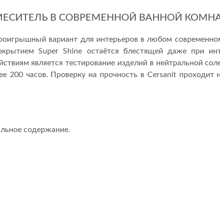
ЕСИТЕЛЬ В СОВРЕМЕННОЙ ВАННОЙ КОМН
роигрышный вариант для интерьеров в любом современном 
рытием Super Shine остаётся блестящей даже при инт
ствиям является тестирование изделий в нейтральной солев
е 200 часов. Проверку на прочность в Cersanit проходит 
альное содержание.