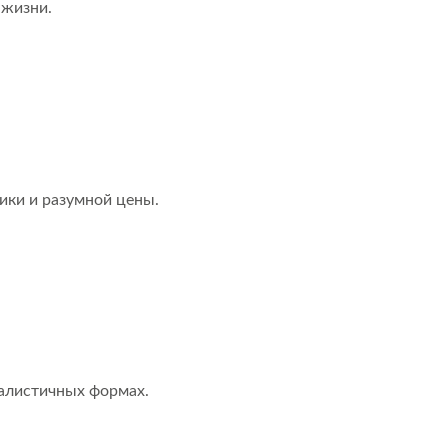
 жизни.
ики и разумной цены.
алистичных формах.