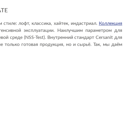
АТЕ
стиле: лофт, классика, хайтек, индастриал.
Коллекция
енсивной эксплуатации. Наилучшим параметром для
ой среде (NSS-Test). Внутренний стандарт Cersanit для
не только готовая продукция, но и сырьё. Так, мы даём