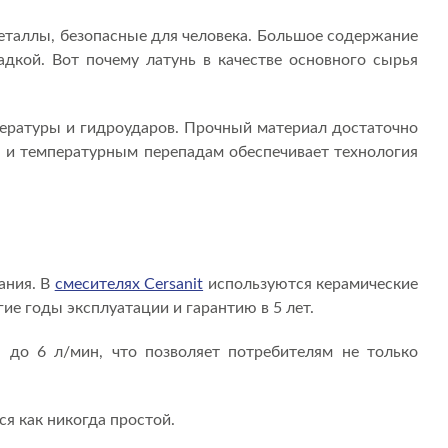
металлы, безопасные для человека. Большое содержание
адкой. Вот почему латунь в качестве основного сырья
мпературы и гидроударов. Прочный материал достаточно
ю и температурным перепадам обеспечивает технология
ания. В
смесителях Cersanit
используются керамические
е годы эксплуатации и гарантию в 5 лет.
 до 6 л/мин, что позволяет потребителям не только
я как никогда простой.