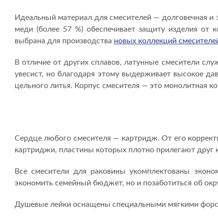
Идеальный материал для смесителей — долговечная и э
меди (более 57 %) обеспечивает защиту изделия от к
выбрана для производства
новых коллекций смесителей
В отличие от других сплавов, латунные смесители слу
увесист, но благодаря этому выдерживает высокое да
цельного литья. Корпус смесителя — это монолитная кон
Сердце любого смесителя — картридж. От его коррект
картриджи, пластины которых плотно прилегают друг к
Все смесители для раковины укомплектованы эконом
экономить семейный бюджет, но и позаботиться об ок
Душевые лейки оснащены специальными мягкими форсунк