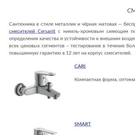
СМ
Сантехника в стиле металлик и чёрная матовая — бесп
смесителей Cersanit
с никель-хромовым сияющим пок
определения качества и устойчивости к внешним воздей
всех ценовых сегментов – тестирование в течение боле
повышенную гарантию в 12 лет на корпус смесителей.
CARI
Компактная форма, оптим
SMART