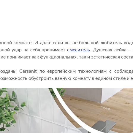
анной комнате. И даже если вы не большой любитель водн
овной удар на себя принимает
смеситель
. Душевая лейка –
ние принимает как функциональная, так и эстетическая сос
зданы Cersanit по европейским технологиям с соблюде
 возможность обустроить ванную комнату в едином стиле и 