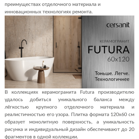
преимуществах отделочного материала и
СЕРВИС И ГАРАНТИЯ
инновационных технологиях ремонта.
В коллекциях керамогранита Futura производителю
удалось добиться уникального баланса между
лёгкостью крупного отделочного материала и
реалистичностью его узора. Плитка формата 120х60 см
образует монолитную поверхность, а уникальность
рисунка и индивидуальный дизайн обеспечивают до 20
фрагментов в одной коллекции.