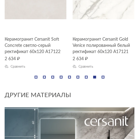
Керамогранит Cersanit Soft
Керамогранит Cersanit Gold
Concrete светло-серый
Venice полированный белый
ректификат 60x120 A17122
ректификат 60x120 A17121
2 634
₽
2 634
₽
Сравнить
Сравнить
ДРУГИЕ МАТЕРИАЛЫ