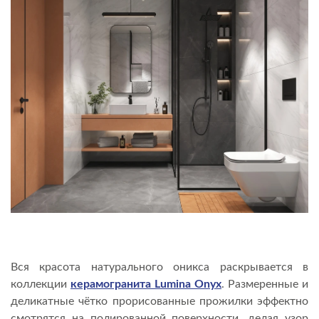
Вся красота натурального оникса раскрывается в
коллекции
керамогранита Lumina Onyx
. Размеренные и
деликатные чётко прорисованные прожилки эффектно
смотрятся на полированной поверхности, делая узор