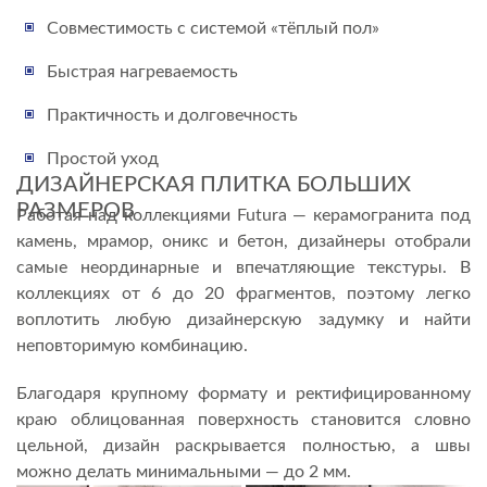
Совместимость с системой «тёплый пол»
Быстрая нагреваемость
Практичность и долговечность
Простой уход
ДИЗАЙНЕРСКАЯ ПЛИТКА БОЛЬШИХ
РАЗМЕРОВ
Работая над коллекциями Futura — керамогранита под
камень, мрамор, оникс и бетон, дизайнеры отобрали
самые неординарные и впечатляющие текстуры. В
коллекциях от 6 до 20 фрагментов, поэтому легко
воплотить любую дизайнерскую задумку и найти
неповторимую комбинацию.
Благодаря крупному формату и ректифицированному
краю облицованная поверхность становится словно
цельной, дизайн раскрывается полностью, а швы
можно делать минимальными — до 2 мм.