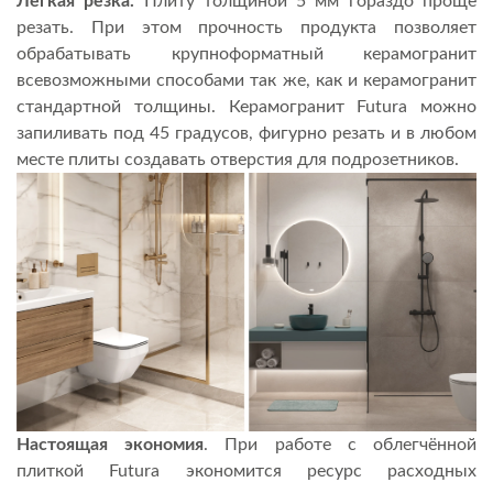
Лёгкая резка.
Плиту толщиной 5 мм гораздо проще
резать. При этом прочность продукта позволяет
обрабатывать крупноформатный керамогранит
всевозможными способами так же, как и керамогранит
стандартной толщины. Керамогранит Futura можно
запиливать под 45 градусов, фигурно резать и в любом
месте плиты создавать отверстия для подрозетников.
Настоящая экономия
. При работе с облегчённой
плиткой Futura экономится ресурс расходных