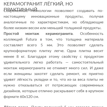
КЕРАМОГРАНИТ ЛЁГКИЙ, НО
ПРАКТИЧНЫЙ
Современные технологии позволяют создавать по-
настоящему инновационные продукты, получая
аналогичные по характеристикам, но обладающие
более низким весом или меньшей толщиной продукты.
Простой монтаж керамогранита
. Особенность
коллекций Futura в том, что толщина материала
составляет всего 5 мм. Это позволяет сделать
крупноформатную плитку легче. Одна плитка весит
менее 8 кг. Благодаря этому свойству с продуктом
удивительного легко работать — самостоятельный
монтаж керамогранита не отнимет много сил. И даже
если женщины захотят сделать ремонт, их приятно
удивят лёгкость укладки и то, что из-за веса плиты не
нужно отказываться от потрясающих современных
дизайнов, которые отлично раскрывают себя в крупном
формате 60х120 см.