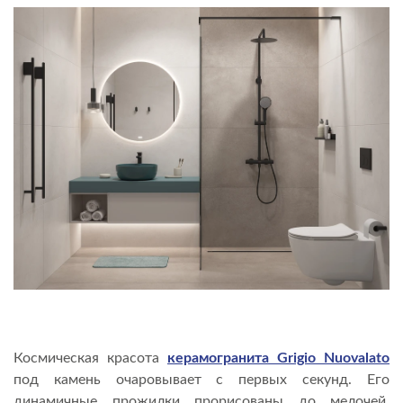
Космическая красота
керамогранита Grigio Nuovalato
под камень очаровывает с первых секунд. Его
динамичные прожилки прорисованы до мелочей.