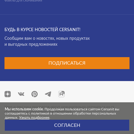
Файлы для скачивания
БУДЬ В КУРСЕ НОВОСТЕЙ CERSANIT!
Cообщим вам о новостях, новых продуктах
и выгодных предложениях
ПОДПИСАТЬСЯ
Цвет и текстура продуктов могут незначительно отличаться из-за
Мы используем cookie.
Продолжая пользоваться сайтом Cersanit вы
особенностей цветопередачи монитора.
соглашаетесь с политикой в отношении обработки персональных
данных.
Узнать подбронее
.
© 2026 Cersanit. Все права защищены.
СОГЛАСЕН