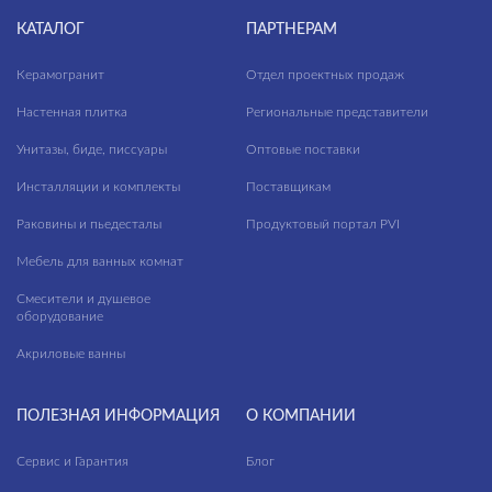
КАТАЛОГ
ПАРТНЕРАМ
Керамогранит
Отдел проектных продаж
Настенная плитка
Региональные представители
Унитазы, биде, писсуары
Оптовые поставки
Инсталляции и комплекты
Поставщикам
Раковины и пьедесталы
Продуктовый портал PVI
Мебель для ванных комнат
Смесители и душевое
оборудование
Акриловые ванны
ПОЛЕЗНАЯ ИНФОРМАЦИЯ
О КОМПАНИИ
Сервис и Гарантия
Блог