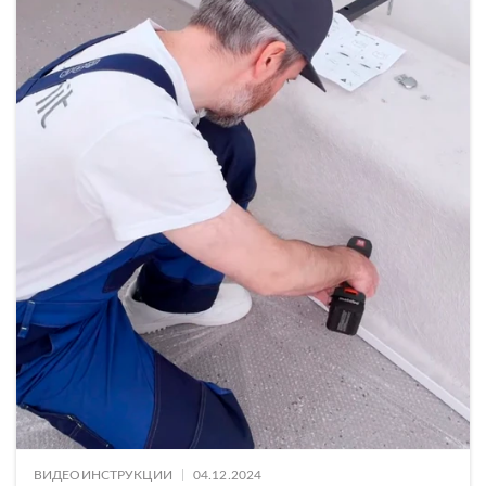
Прямоугольные ванны
Панели для ванн
Рамы для ванн
Сифоны для ванн
КОЛЛЕКЦИЯ
BASE
ОСОБЕННОСТИ ВАННЫ
НАЗНАЧЕНИЕ
|
ВИДЕОИНСТРУКЦИИ
04.12.2024