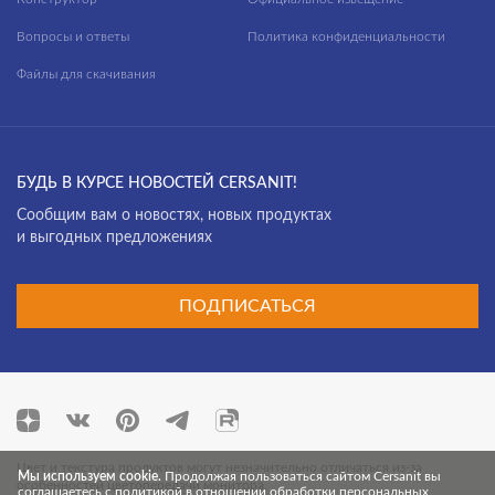
Вопросы и ответы
Политика конфиденциальности
Файлы для скачивания
БУДЬ В КУРСЕ НОВОСТЕЙ CERSANIT!
Cообщим вам о новостях, новых продуктах
и выгодных предложениях
ПОДПИСАТЬСЯ
Цвет и текстура продуктов могут незначительно отличаться из-за
Мы используем cookie.
Продолжая пользоваться сайтом Cersanit вы
особенностей цветопередачи монитора.
соглашаетесь с политикой в отношении обработки персональных