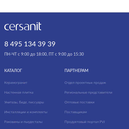
8 495 134 39 39
ПН-ЧТ с 9:00 до 18:00, ПТ с 9:00 до 15:30
КАТАЛОГ
ПАРТНЕРАМ
Керамогранит
Отдел проектных продаж
Настенная плитка
Региональные представители
Унитазы, биде, писсуары
Оптовые поставки
Инсталляции и комплекты
Поставщикам
Раковины и пьедесталы
Продуктовый портал PVI