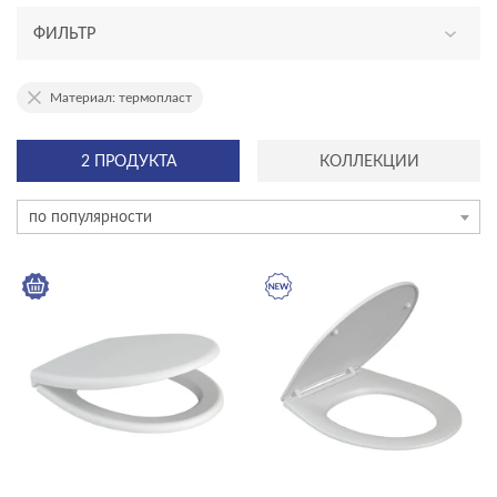
ФИЛЬТР
АССОРТИМЕНТ
Материал: термопласт
новинка
2 ПРОДУКТА
КОЛЛЕКЦИИ
ТИП ПРОДУКТА
по популярности
сиденья для унитазов
ЦЕНА, ₽
—
ГАБАРИТЫ
Ширина, см
—