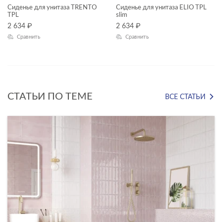
Сиденье для унитаза TRENTO
Сиденье для унитаза ELIO TPL
TPL
slim
Длина, см
2 634
₽
2 634
₽
Сравнить
Сравнить
—
Высота, см
—
СТАТЬИ ПО ТЕМЕ
ВСЕ СТАТЬИ
ОСОБЕННОСТИ СИДЕНЬЯ
ЦВЕТ
КОЛЛЕКЦИЯ