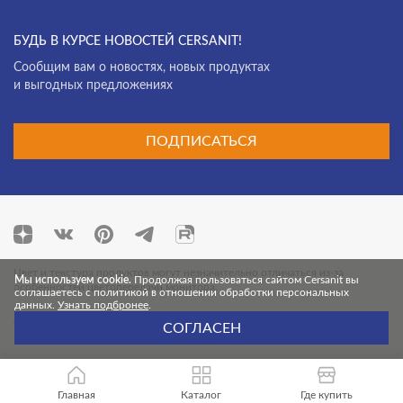
БУДЬ В КУРСЕ НОВОСТЕЙ CERSANIT!
Cообщим вам о новостях, новых продуктах
и выгодных предложениях
ПОДПИСАТЬСЯ
Цвет и текстура продуктов могут незначительно отличаться из-за
Мы используем cookie.
Продолжая пользоваться сайтом Cersanit вы
особенностей цветопередачи монитора.
соглашаетесь с политикой в отношении обработки персональных
данных.
Узнать подбронее
.
© 2026 Cersanit. Все права защищены.
СОГЛАСЕН
Главная
Каталог
Где купить