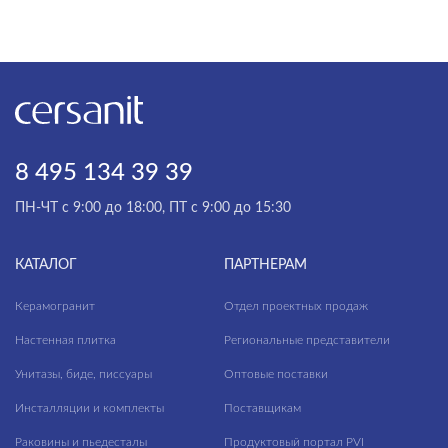
8 495 134 39 39
ПН-ЧТ с 9:00 до 18:00, ПТ с 9:00 до 15:30
КАТАЛОГ
ПАРТНЕРАМ
Керамогранит
Отдел проектных продаж
Настенная плитка
Региональные представители
Унитазы, биде, писсуары
Оптовые поставки
Инсталляции и комплекты
Поставщикам
Раковины и пьедесталы
Продуктовый портал PVI