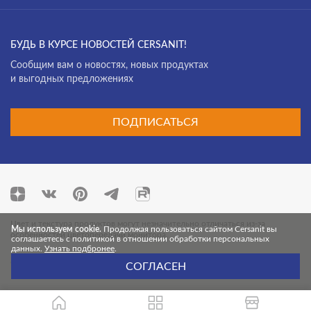
БУДЬ В КУРСЕ НОВОСТЕЙ CERSANIT!
Cообщим вам о новостях, новых продуктах
и выгодных предложениях
ПОДПИСАТЬСЯ
Цвет и текстура продуктов могут незначительно отличаться из-за
Мы используем cookie.
Продолжая пользоваться сайтом Cersanit вы
особенностей цветопередачи монитора.
соглашаетесь с политикой в отношении обработки персональных
данных.
Узнать подбронее
.
© 2026 Cersanit. Все права защищены.
СОГЛАСЕН