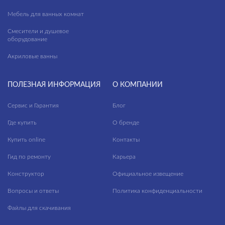
Мебель для ванных комнат
Смесители и душевое
оборудование
Акриловые ванны
ПОЛЕЗНАЯ ИНФОРМАЦИЯ
О КОМПАНИИ
Сервис и Гарантия
Блог
Где купить
О бренде
Купить online
Контакты
Гид по ремонту
Карьера
Конструктор
Официальное извещение
Вопросы и ответы
Политика конфиденциальности
Файлы для скачивания