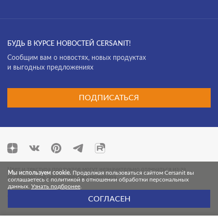
БУДЬ В КУРСЕ НОВОСТЕЙ CERSANIT!
Cообщим вам о новостях, новых продуктах
и выгодных предложениях
ПОДПИСАТЬСЯ
Цвет и текстура продуктов могут незначительно отличаться из-за
Мы используем cookie.
Продолжая пользоваться сайтом Cersanit вы
особенностей цветопередачи монитора.
соглашаетесь с политикой в отношении обработки персональных
данных.
Узнать подбронее
.
© 2026 Cersanit. Все права защищены.
СОГЛАСЕН