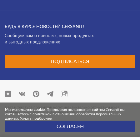
БУДЬ В КУРСЕ НОВОСТЕЙ CERSANIT!
Cообщим вам о новостях, новых продуктах
и выгодных предложениях
ПОДПИСАТЬСЯ
Цвет и текстура продуктов могут незначительно отличаться из-за
Мы используем cookie.
Продолжая пользоваться сайтом Cersanit вы
особенностей цветопередачи монитора.
соглашаетесь с политикой в отношении обработки персональных
данных.
Узнать подбронее
.
© 2026 Cersanit. Все права защищены.
СОГЛАСЕН