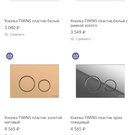
Кнопка TWINS пластик белый
Кнопка TWINS пластик белый с
рамкой золото
3 040
₽
3 549
₽
Сравнить
Сравнить
Кнопка TWINS пластик золотой
Кнопка TWINS пластик хром
матовый
глянцевый
4 565
₽
4 565
₽