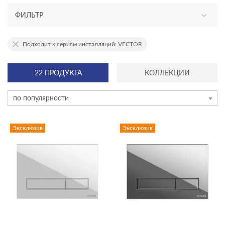
ФИЛЬТР
АССОРТИМЕНТ
Подходит к сериям инсталляций: VECTOR
новинка
22 ПРОДУКТА
КОЛЛЕКЦИИ
эксклюзив
по популярности
ТИП ПРОДУКТА
кнопки для инсталляций
Эксклюзив
Эксклюзив
ЦЕНА, ₽
—
ГАБАРИТЫ
Высота, см