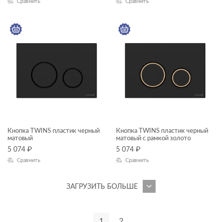
Сравнить
Сравнить
Кнопка TWINS пластик черный
Кнопка TWINS пластик черный
матовый
матовый с рамкой золото
5 074
₽
5 074
₽
Сравнить
Сравнить
ЗАГРУЗИТЬ БОЛЬШЕ
1
2