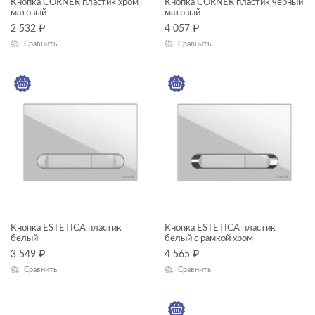
Кнопка CORNER пластик хром
Кнопка CORNER пластик черный
матовый
матовый
2 532
₽
4 057
₽
Сравнить
Сравнить
Кнопка ESTETICA пластик
Кнопка ESTETICA пластик
белый
белый с рамкой хром
3 549
₽
4 565
₽
Сравнить
Сравнить