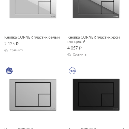
Кнопка CORNER пластик белый
Кнопка CORNER пластик хром
глянцевый
2 125
₽
4 057
₽
Сравнить
Сравнить