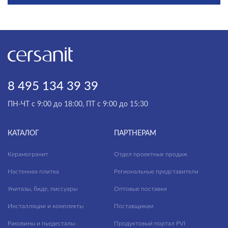
8 495 134 39 39
ПН-ЧТ с 9:00 до 18:00, ПТ с 9:00 до 15:30
КАТАЛОГ
ПАРТНЕРАМ
Керамогранит
Отдел проектных продаж
Настенная плитка
Региональные представители
Унитазы, биде, писсуары
Оптовые поставки
Инсталляции и комплекты
Поставщикам
Раковины и пьедесталы
Продуктовый портал PVI