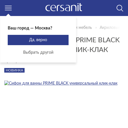
Москва
Главная
Продукты
Сантехника и мебель
Акриловые ва
Ваш город — Москва?
СИФОН ДЛЯ ВАННЫ PRIME BLACK
Да, верно
УНИВЕРСАЛЬНЫЙ КЛИК-КЛАК
Выбрать другой
Артикул: A69155
НОВИНКА