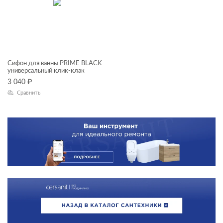
ТИП ПРОДУКТА
сифоны для ванн
ЦВЕТ
Сифон для ванны PRIME BLACK
универсальный клик-клак
3 040
₽
Сравнить
КОЛЛЕКЦИЯ
PRIME BLACK