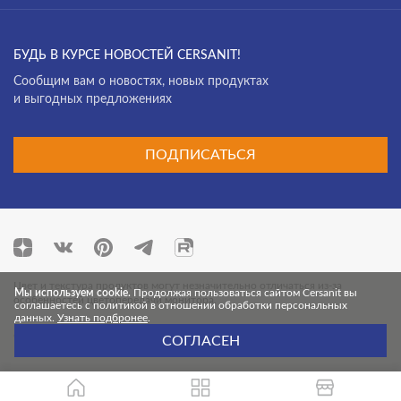
БУДЬ В КУРСЕ НОВОСТЕЙ CERSANIT!
Cообщим вам о новостях, новых продуктах
и выгодных предложениях
ПОДПИСАТЬСЯ
Цвет и текстура продуктов могут незначительно отличаться из-за
Мы используем cookie.
Продолжая пользоваться сайтом Cersanit вы
особенностей цветопередачи монитора.
соглашаетесь с политикой в отношении обработки персональных
данных.
Узнать подбронее
.
© 2026 Cersanit. Все права защищены.
СОГЛАСЕН