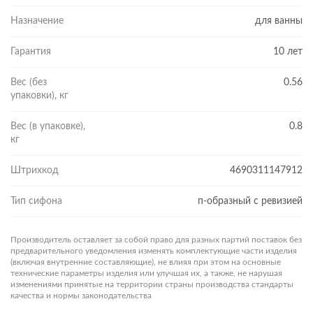
Назначение
для ванны
Гарантия
10 лет
Вес (без
0.56
упаковки), кг
Вес (в упаковке),
0.8
кг
Штрихкод
4690311147912
Тип сифона
п-образный с ревизией
Производитель оставляет за собой право для разных партий поставок без
предварительного уведомления изменять комплектующие части изделия
(включая внутренние составляющие), не влияя при этом на основные
технические параметры изделия или улучшая их, а также, не нарушая
изменениями принятые на территории страны производства стандарты
качества и нормы законодательства