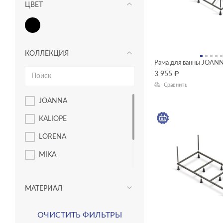
ЦВЕТ
КОЛЛЕКЦИЯ
Рама для ванны JOAN
3 955
₽
Сравнить
JOANNA
KALIOPE
LORENA
MIKA
NIKE
МАТЕРИАЛ
UNIVERSAL
VIRGO
ОЧИСТИТЬ ФИЛЬТРЫ