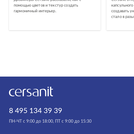
помощью цветов и текстур создать
капсульного
гармоничный интерьер.
создавать у
стало в раз
8 495 134 39 39
ПН-ЧТ с 9:00 до 18:00, ПТ с 9:00 до 15:30