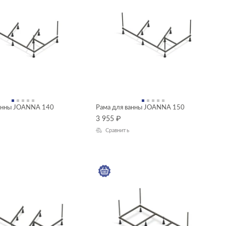
ванны JOANNA 140
Рама для ванны JOANNA 150
3 955
₽
Сравнить