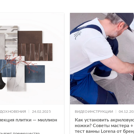
|
|
ВДОХНОВЕНИЯ
24.02.2025
ВИДЕОИНСТРУКЦИИ
04.12.20
лекция плитки — миллион
Как установить акриловую
ножки? Советы мастера +
тест ванны Lorena от бре
крывает преимущества