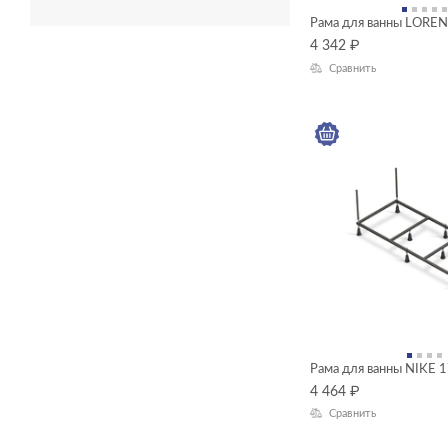
Рама для ванны LORE
4 342
₽
Сравнить
Рама для ванны NIKE 
4 464
₽
Сравнить