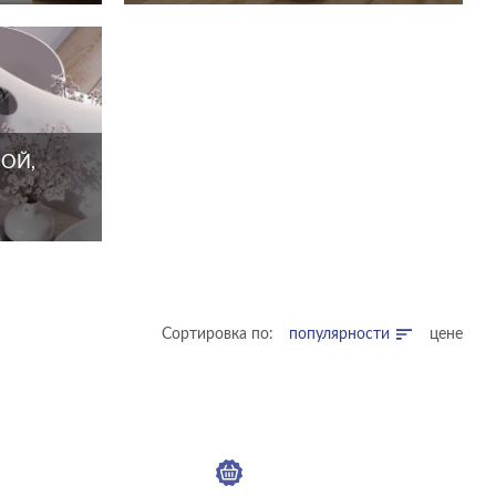
ОЙ,
Сортировка по:
популярности
цене