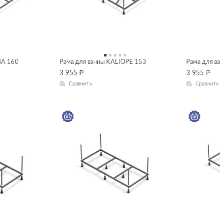
NA 160
Рама для ванны KALIOPE 153
Рама для в
3 955
₽
3 955
₽
Сравнить
Сравнить