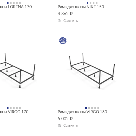
ванны LORENA 170
Рама для ванны NIKE 150
4 362
₽
Сравнить
анны VIRGO 170
Рама для ванны VIRGO 180
5 002
₽
Сравнить