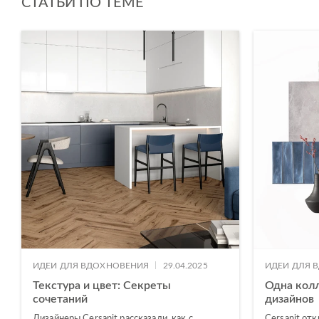
СТАТЬИ ПО ТЕМЕ
|
ИДЕИ ДЛЯ ВДОХНОВЕНИЯ
29.04.2025
ИДЕИ ДЛЯ 
Текстура и цвет: Секреты
Одна кол
сочетаний
дизайнов
Дизайнеры Cersanit рассказали, как с
Cersanit от