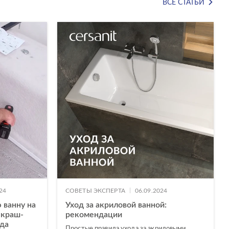
ВСЕ СТАТЬИ
|
24
СОВЕТЫ ЭКСПЕРТА
06.09.2024
 ванну на
Уход за акриловой ванной:
 краш-
рекомендации
нда
Простые правила ухода за акриловыми