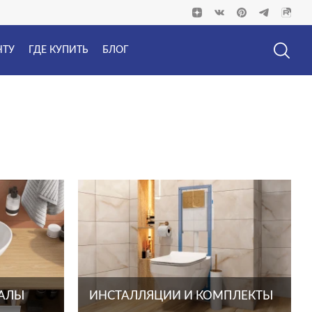
НТУ
ГДЕ КУПИТЬ
БЛОГ
ТАЛЫ
ИНСТАЛЛЯЦИИ И КОМПЛЕКТЫ