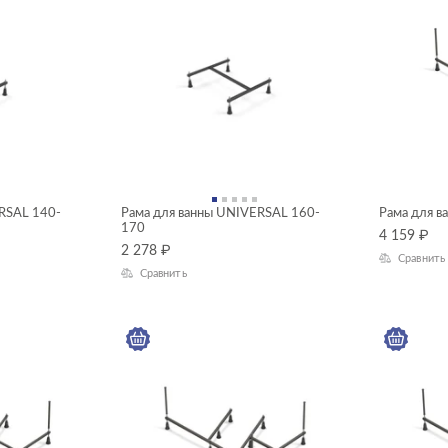
RSAL 140-
Рама для ванны UNIVERSAL 160-
Рама для 
170
4 159
₽
2 278
₽
Сравнить
Сравнить