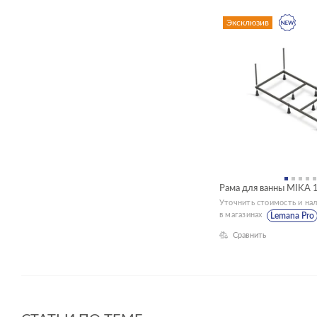
Эксклюзив
Рама для ванны MIKA 
Уточнить стоимость и на
в магазинах
Lemana Pro
Сравнить