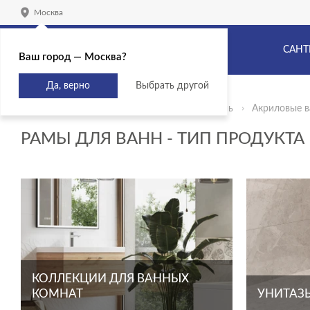
Москва
САНТ
Ваш город — Москва?
Да, верно
Выбрать другой
Главная
Продукты
Сантехника и мебель
Акриловые 
РАМЫ ДЛЯ ВАНН - ТИП ПРОДУКТА
КОЛЛЕКЦИИ ДЛЯ ВАННЫХ
КОМНАТ
УНИТАЗЫ