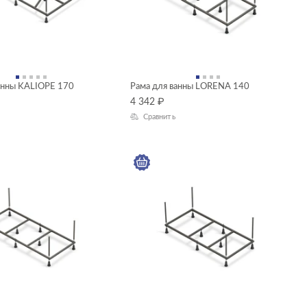
анны KALIOPE 170
Рама для ванны LORENA 140
4 342
₽
Сравнить