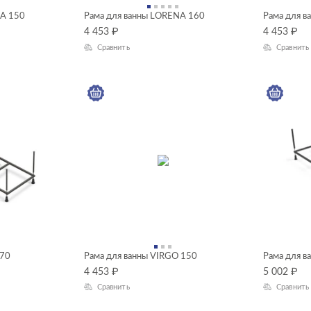
NA 150
Рама для ванны LORENA 160
Рама для 
4 453
₽
4 453
₽
Сравнить
Сравнить
170
Рама для ванны VIRGO 150
Рама для в
4 453
₽
5 002
₽
Сравнить
Сравнить