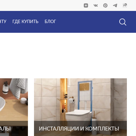
НТУ
ГДЕ КУПИТЬ
БЛОГ
ТАЛЫ
ИНСТАЛЛЯЦИИ И КОМПЛЕКТЫ