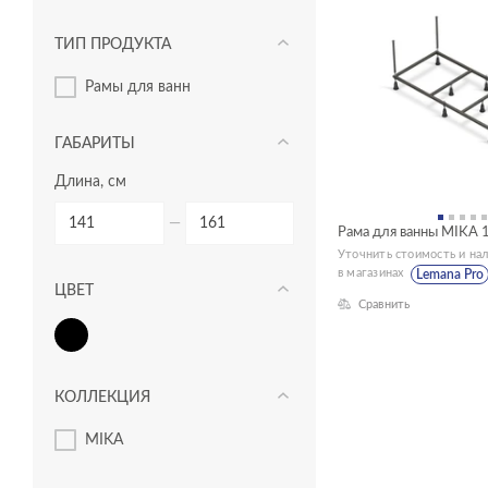
ТИП ПРОДУКТА
рамы для ванн
ГАБАРИТЫ
Длина, см
—
Рама для ванны MIKA 
Уточнить стоимость и на
в магазинах
Lemana Pro
ЦВЕТ
Сравнить
КОЛЛЕКЦИЯ
MIKA