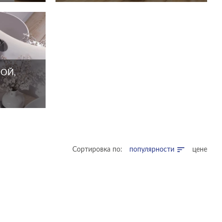
ОЙ,
Сортировка по:
популярности
цене