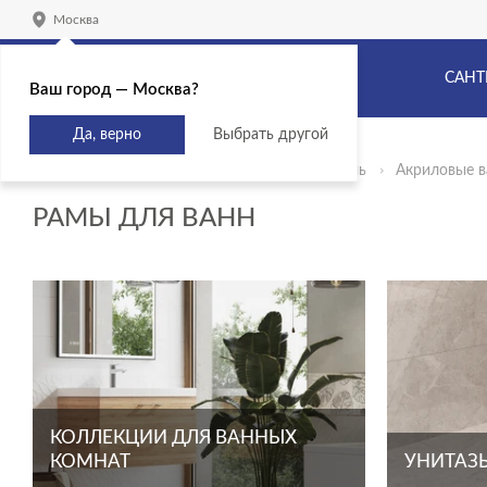
Москва
САНТ
Ваш город — Москва?
Да, верно
Выбрать другой
Главная
Продукты
Сантехника и мебель
Акриловые 
РАМЫ ДЛЯ ВАНН
КОЛЛЕКЦИИ ДЛЯ ВАННЫХ
КОМНАТ
УНИТАЗЫ