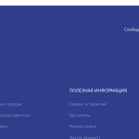
Cообщи
ПОЛЕЗНАЯ ИНФОРМАЦИЯ
ных продаж
Сервис и Гарантия
представители
Где купить
авки
Купить online
Гид по ремонту