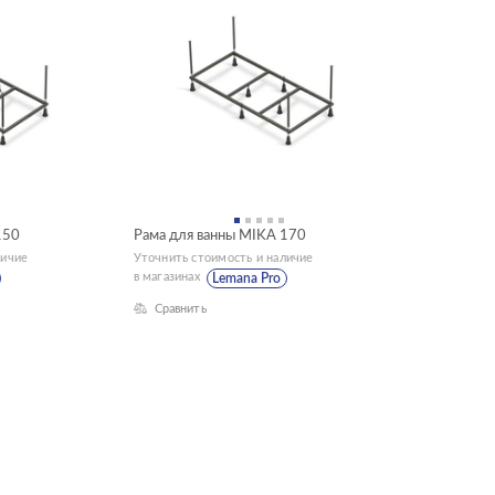
150
Рама для ванны MIKA 170
личие
Уточнить стоимость и наличие
в магазинах
Lemana Pro
Сравнить