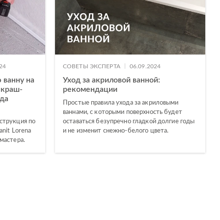
|
24
СОВЕТЫ ЭКСПЕРТА
06.09.2024
 ванну на
Уход за акриловой ванной:
 краш-
рекомендации
нда
Простые правила ухода за акриловыми
ваннами, с которыми поверхность будет
струкция по
оставаться безупречно гладкой долгие годы
nit Lorena
и не изменит снежно-белого цвета.
мастера.