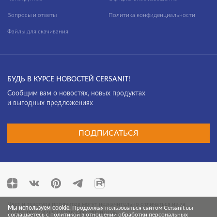
Вопросы и ответы
Политика конфиденциальности
Файлы для скачивания
БУДЬ В КУРСЕ НОВОСТЕЙ CERSANIT!
Cообщим вам о новостях, новых продуктах
и выгодных предложениях
ПОДПИСАТЬСЯ
Цвет и текстура продуктов могут незначительно отличаться из-за
Мы используем cookie.
Продолжая пользоваться сайтом Cersanit вы
особенностей цветопередачи монитора.
соглашаетесь с политикой в отношении обработки персональных