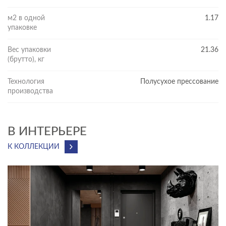
м2 в одной
1.17
упаковке
Вес упаковки
21.36
(брутто), кг
Технология
Полусухое прессование
производства
В ИНТЕРЬЕРЕ
К КОЛЛЕКЦИИ