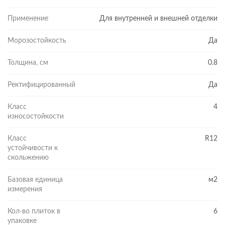
Применение
Для внутренней и внешней отделки
Морозостойкость
Да
Толщина, см
0.8
Ректифицированный
Да
Класс
4
износостойкости
Класс
R12
устойчивости к
скольжению
Базовая единица
м2
измерения
Кол-во плиток в
6
упаковке