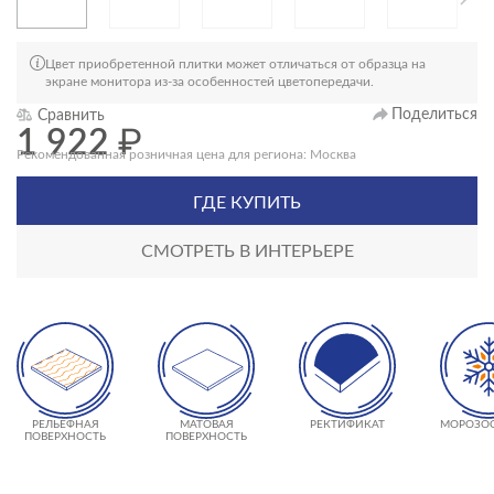
Цвет приобретенной плитки может отличаться от образца на
экране монитора из-за особенностей цветопередачи.
Поделиться
Сравнить
1 922
₽
Рекомендованная розничная цена для региона: Москва
ГДЕ КУПИТЬ
СМОТРЕТЬ В ИНТЕРЬЕРЕ
РЕЛЬЕФНАЯ
МАТОВАЯ
РЕКТИФИКАТ
МОРОЗО
ПОВЕРХНОСТЬ
ПОВЕРХНОСТЬ