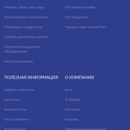
Унитазы, биде, писсуары
Оптовые поставки
Инсталляции и комплекты
Поставщикам
Раковины и пьедесталы
Продуктовый портал PVI
Мебель для ванных комнат
Смесители и душевое
оборудование
Акриловые ванны
ПОЛЕЗНАЯ ИНФОРМАЦИЯ
О КОМПАНИИ
Сервис и Гарантия
Блог
Где купить
О бренде
Купить online
Контакты
Гид по ремонту
Карьера
Конструктор
Официальное извещение