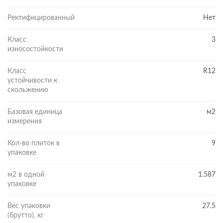
Ректифицированный
Нет
Класс
3
износостойкости
Класс
R12
устойчивости к
скольжению
Базовая единица
м2
измерения
Кол-во плиток в
9
упаковке
м2 в одной
1.587
упаковке
Вес упаковки
27.5
(брутто), кг