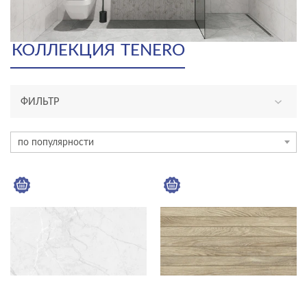
КОЛЛЕКЦИЯ
TENERO
ФИЛЬТР
ТИП ПЛИТКИ
по популярности
керамогранит
плитка
ЦЕНА, ₽
—
ЦВЕТ