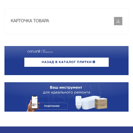
КОЛЛЕКЦИЯ
Tenero
КАРТОЧКА ТОВАРА
НАЗНАЧЕНИЕ
Стена
Универсальный
КОММЕРЧЕСКИЕ ПОМЕЩЕНИЯ
Балконы
Ванная комната
Входные группы
Гостиная