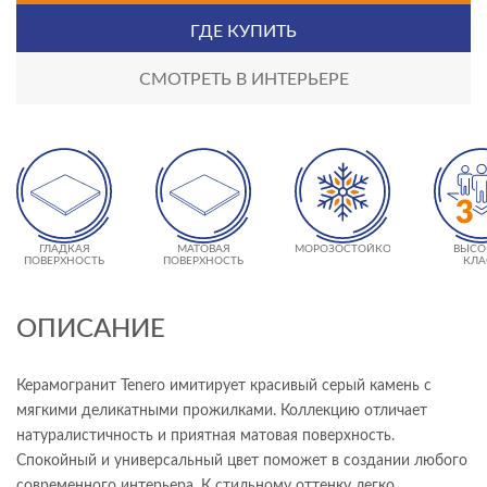
ГДЕ КУПИТЬ
СМОТРЕТЬ В ИНТЕРЬЕРЕ
ГЛАДКАЯ
МАТОВАЯ
МОРОЗОСТОЙКОСТЬ
ВЫСО
ПОВЕРХНОСТЬ
ПОВЕРХНОСТЬ
КЛА
ИЗНОСО
- 
ОПИСАНИЕ
Керамогранит Tenero имитирует красивый серый камень с
мягкими деликатными прожилками. Коллекцию отличает
натуралистичность и приятная матовая поверхность.
Спокойный и универсальный цвет поможет в создании любого
современного интерьера. К стильному оттенку легко