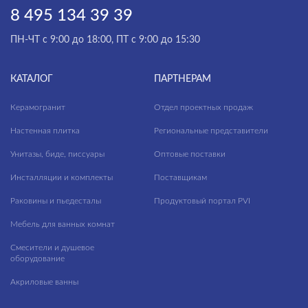
МАТЕРИАЛ
8 495 134 39 39
ПН-ЧТ с 9:00 до 18:00, ПТ с 9:00 до 15:30
КАТАЛОГ
ПАРТНЕРАМ
Керамогранит
Отдел проектных продаж
Настенная плитка
Региональные представители
Унитазы, биде, писсуары
Оптовые поставки
Инсталляции и комплекты
Поставщикам
Раковины и пьедесталы
Продуктовый портал PVI
Мебель для ванных комнат
Смесители и душевое
оборудование
Акриловые ванны