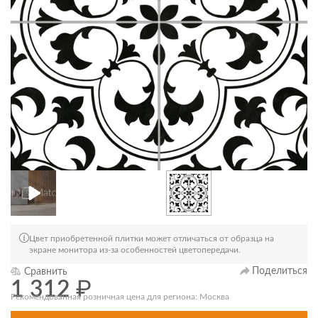
Цвет приобретенной плитки может отличаться от образца на
экране монитора из-за особенностей цветопередачи.
Поделиться
Сравнить
1 312
₽
Рекомендованная розничная цена для региона: Москва