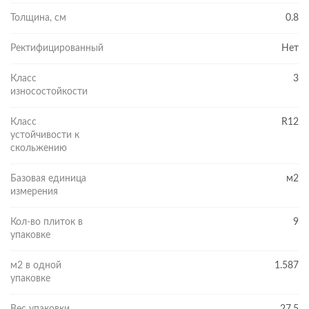
Толщина, см
0.8
Ректифицированный
Нет
Класс
3
износостойкости
Класс
R12
устойчивости к
скольжению
Базовая единица
м2
измерения
Кол-во плиток в
9
упаковке
м2 в одной
1.587
упаковке