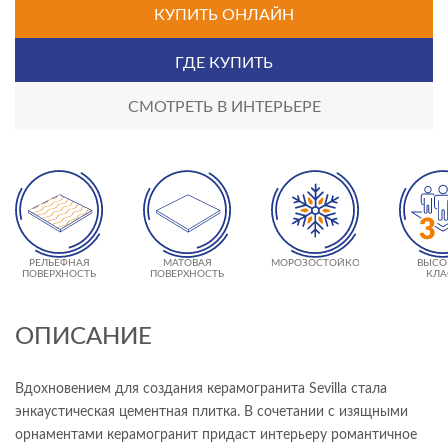
КУПИТЬ ОНЛАЙН
ГДЕ КУПИТЬ
СМОТРЕТЬ В ИНТЕРЬЕРЕ
РЕЛЬЕФНАЯ
МАТОВАЯ
МОРОЗОСТОЙКОСТЬ
ВЫСО
ПОВЕРХНОСТЬ
ПОВЕРХНОСТЬ
КЛА
ИЗНОСО
- 
ОПИСАНИЕ
Вдохновением для создания керамогранита Sevilla стала
энкаустическая цементная плитка. В сочетании с изящными
орнаментами керамогранит придаст интерьеру романтичное