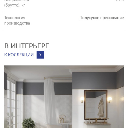
Вес упаковки
27.5
(брутто), кг
Технология
Полусухое прессование
производства
В ИНТЕРЬЕРЕ
К КОЛЛЕКЦИИ