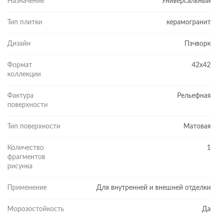
Назначение
Универсальный
Тип плитки
керамогранит
Дизайн
Пэчворк
Формат
42x42
коллекции
Фактура
Рельефная
поверхности
Тип поверхности
Матовая
Количество
1
фрагментов
рисунка
Применение
Для внутренней и внешней отделки
Морозостойкость
Да