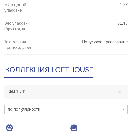
м2 в одной
1.77
упаковке
Вес упаковки
31.45
(брутто), кг
Технология
Полусухое прессование
производства
КОЛЛЕКЦИЯ
LOFTHOUSE
ФИЛЬТР
ТИП ПЛИТКИ
по популярности
керамогранит
плинтус