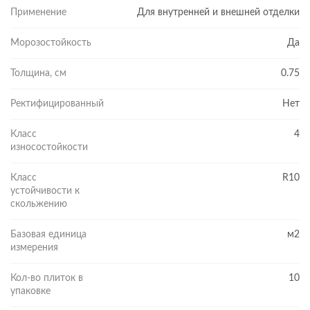
Применение
Для внутренней и внешней отделки
Морозостойкость
Да
Толщина, см
0.75
Ректифицированный
Нет
Класс
4
износостойкости
Класс
R10
устойчивости к
скольжению
Базовая единица
м2
измерения
Кол-во плиток в
10
упаковке