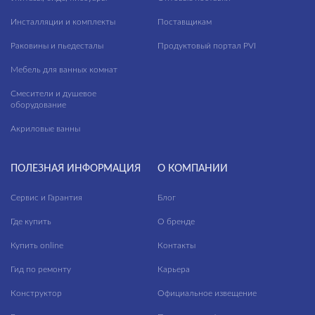
Инсталляции и комплекты
Поставщикам
Раковины и пьедесталы
Продуктовый портал PVI
Мебель для ванных комнат
Смесители и душевое
оборудование
Акриловые ванны
ПОЛЕЗНАЯ ИНФОРМАЦИЯ
О КОМПАНИИ
Сервис и Гарантия
Блог
Где купить
О бренде
Купить online
Контакты
Гид по ремонту
Карьера
Конструктор
Официальное извещение