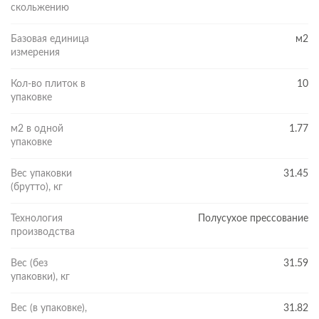
скольжению
Базовая единица
м2
измерения
Кол-во плиток в
10
упаковке
м2 в одной
1.77
упаковке
Вес упаковки
31.45
(брутто), кг
Технология
Полусухое прессование
производства
Вес (без
31.59
упаковки), кг
Вес (в упаковке),
31.82