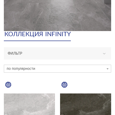
КОЛЛЕКЦИЯ
INFINITY
ФИЛЬТР
ТИП ПЛИТКИ
по популярности
керамогранит
ЦВЕТ
ФОРМАТ ПЛИТКИ, СМ