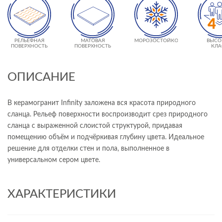
РЕЛЬЕФНАЯ
МАТОВАЯ
МОРОЗОСТОЙКОСТЬ
ВЫСО
ПОВЕРХНОСТЬ
ПОВЕРХНОСТЬ
КЛА
ИЗНОСО
- 
ОПИСАНИЕ
В керамогранит Infinity заложена вся красота природного
сланца. Рельеф поверхности воспроизводит срез природного
сланца с выраженной слоистой структурой, придавая
помещению объём и подчёркивая глубину цвета. Идеальное
решение для отделки стен и пола, выполненное в
универсальном сером цвете.
ХАРАКТЕРИСТИКИ