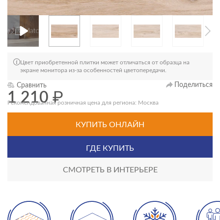
Цвет приобретенной плитки может отличаться от образца на
экране монитора из-за особенностей цветопередачи.
Поделиться
Сравнить
1 210
₽
Рекомендованная розничная цена для региона: Москва
КУПИТЬ ОНЛАЙН
ГДЕ КУПИТЬ
СМОТРЕТЬ В ИНТЕРЬЕРЕ