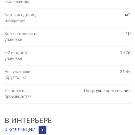
скольжению
Базовая единица
м2
измерения
Кол-во плиток в
10
упаковке
м2 в одной
1.776
упаковке
Вес упаковки
31.45
(брутто), кг
Технология
Полусухое прессование
производства
В ИНТЕРЬЕРЕ
К КОЛЛЕКЦИИ