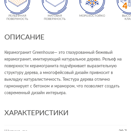
РЕЛЬЕФНАЯ
МАТОВАЯ
МОРОЗОСТОЙКОСТЬ
ВЫСО
ПОВЕРХНОСТЬ
ПОВЕРХНОСТЬ
КЛА
ИЗНОСО
- 
ОПИСАНИЕ
Керамогранит Greenhouse— это глазурованный бежевый
керамогранит, имитирующий натуральное дерево. Рельеф на
поверхности керамогранита подчёркивает выразительную
структуру дерева, а многофейсовый дизайн привносит в
выкладку натуралистичность. Текстура дерева отлично
гармонирует с бетоном и мрамором, что позволяет создать
современный дизайн интерьера.
ХАРАКТЕРИСТИКИ