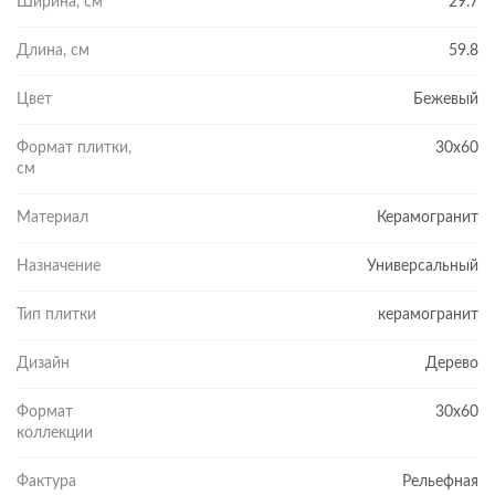
Ширина, см
29.7
Длина, см
59.8
Цвет
Бежевый
Формат плитки,
30x60
см
Материал
Керамогранит
Назначение
Универсальный
Тип плитки
керамогранит
Дизайн
Дерево
Формат
30x60
коллекции
Фактура
Рельефная