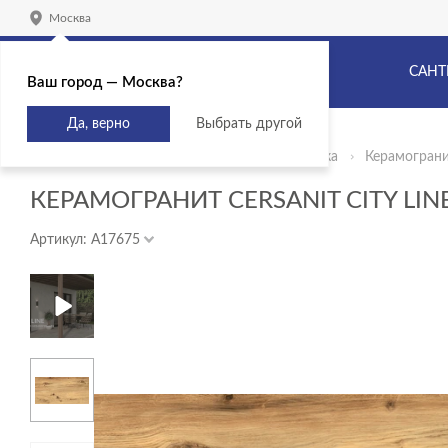
Москва
САНТ
Ваш город — Москва?
Да, верно
Выбрать другой
Главная
Продукты
Керамическая плитка
Керамогранит
КЕРАМОГРАНИТ CERSANIT CITY LIN
Артикул: A17675