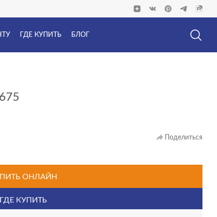
НТУ
ГДЕ КУПИТЬ
БЛОГ
675
Поделиться
ПИТЬ ОНЛАЙН
ГДЕ КУПИТЬ