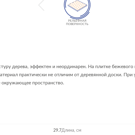
РЕЛЬЕФНАЯ
ПОВЕРХНОСТЬ
стуру дерева, эффектен и неординарен. На плитке бежевог
териал практически не отличим от деревянной доски. При 
ё окружающее пространство.
29.7
Длина, см