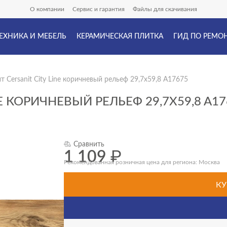
О компании
Сервис и гарантия
Файлы для скачивания
ЕХНИКА И МЕБЕЛЬ
КЕРАМИЧЕСКАЯ ПЛИТКА
ГИД ПО РЕМО
 Cersanit City Line коричневый рельеф 29,7x59,8 A17675
E КОРИЧНЕВЫЙ РЕЛЬЕФ 29,7X59,8 A17
Сравнить
1 109
₽
Рекомендованная розничная цена для региона: Москва
КУ