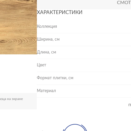
СМОТР
ХАРАКТЕРИСТИКИ
Коллекция
Ширина, см
Длина, см
Цвет
Формат плитки, см
Материал
зца на экране
П