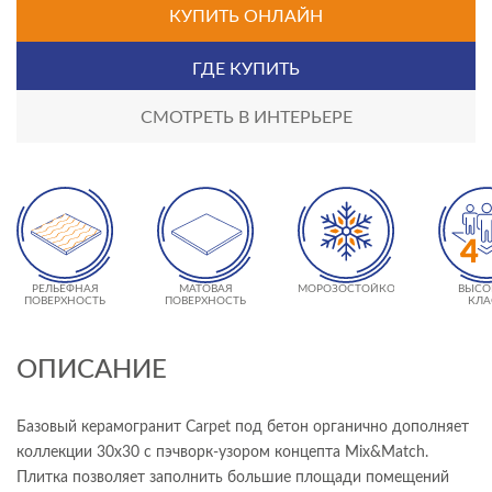
КУПИТЬ ОНЛАЙН
ГДЕ КУПИТЬ
СМОТРЕТЬ В ИНТЕРЬЕРЕ
РЕЛЬЕФНАЯ
МАТОВАЯ
МОРОЗОСТОЙКОСТЬ
ВЫСО
ПОВЕРХНОСТЬ
ПОВЕРХНОСТЬ
КЛА
ИЗНОСО
- 
ОПИСАНИЕ
Базовый керамогранит Carpet под бетон органично дополняет
коллекции 30х30 с пэчворк-узором концепта Mix&Match.
Плитка позволяет заполнить большие площади помещений