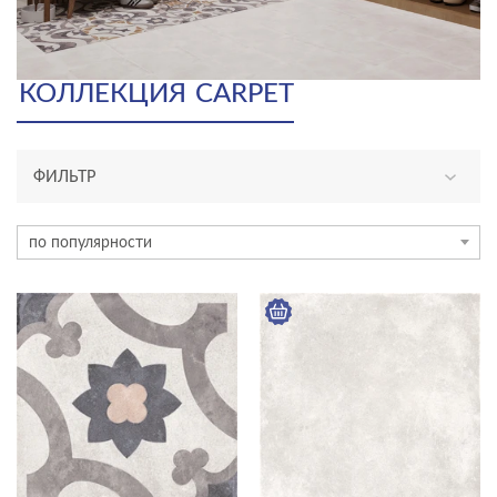
КОЛЛЕКЦИЯ
CARPET
ФИЛЬТР
ТИП ПЛИТКИ
по популярности
керамогранит
ЦЕНА, ₽
—
ЦВЕТ