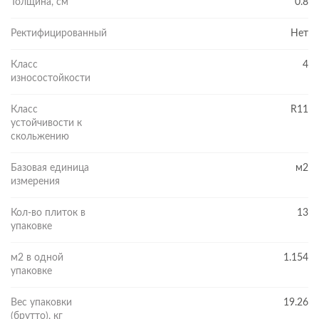
Толщина, см
0.8
Ректифицированный
Нет
Класс
4
износостойкости
Класс
R11
устойчивости к
скольжению
Базовая единица
м2
измерения
Кол-во плиток в
13
упаковке
м2 в одной
1.154
упаковке
Вес упаковки
19.26
(брутто), кг