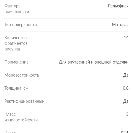
Фактура
Рельефная
поверхности
Тип поверхности
Матовая
Количество
14
фрагментов
рисунка
Применение
Для внутренней и внешней отделки
Морозостойкость
Да
Толщина, см
0.8
Ректифицированный
Да
Класс
3
износостойкости
ВОЗМОЖНОСТИ