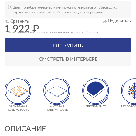
Цвет приобретенной плитки может отличаться от образца на
экране монитора из-за особенностей цветопередачи.
Поделиться
Сравнить
1 922
₽
Рекомендованная розничная цена для региона: Москва
ГДЕ КУПИТЬ
СМОТРЕТЬ В ИНТЕРЬЕРЕ
РЕЛЬЕФНАЯ
МАТОВАЯ
РЕКТИФИКАТ
МОРОЗО
ПОВЕРХНОСТЬ
ПОВЕРХНОСТЬ
ОПИСАНИЕ