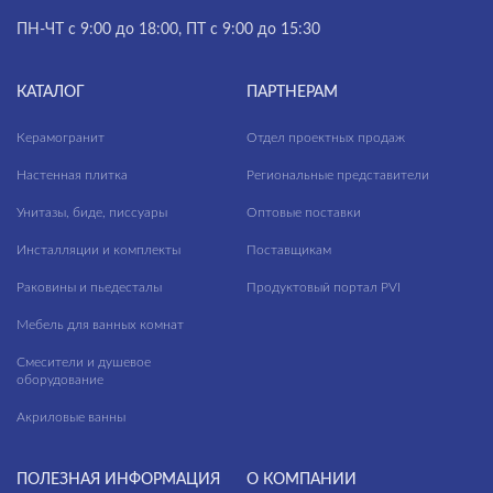
ПН-ЧТ с 9:00 до 18:00, ПТ с 9:00 до 15:30
КАТАЛОГ
ПАРТНЕРАМ
Керамогранит
Отдел проектных продаж
Настенная плитка
Региональные представители
Унитазы, биде, писсуары
Оптовые поставки
Инсталляции и комплекты
Поставщикам
Раковины и пьедесталы
Продуктовый портал PVI
Мебель для ванных комнат
Смесители и душевое
оборудование
Акриловые ванны
ПОЛЕЗНАЯ ИНФОРМАЦИЯ
О КОМПАНИИ